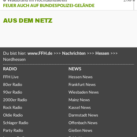
Waldbrand im Hochtaunuskreis
17:49
FEUER AUCH AUF BUNDESPOLIZEI-GELÄNDE
AUS DEM NETZ
Du bist hier:
www.FFH.de
>>>
Nachrichten
>>>
Hessen
>>>
Nordhessen
RADIO
NEWS
FFH Live
Hessen News
80er Radio
Frankfurt News
90er Radio
Wiesbaden News
2000er Radio
Mainz News
Rock Radio
Kassel News
Oldie Radio
Darmstadt News
Schlager Radio
Offenbach News
Party Radio
Gießen News