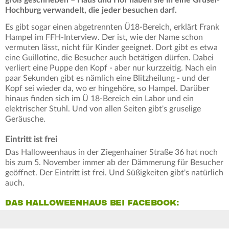
Hochburg verwandelt, die jeder besuchen darf.
Es gibt sogar einen abgetrennten Ü18-Bereich, erklärt Frank
Hampel im FFH-Interview. Der ist, wie der Name schon
vermuten lässt, nicht für Kinder geeignet. Dort gibt es etwa
eine Guillotine, die Besucher auch betätigen dürfen. Dabei
verliert eine Puppe den Kopf - aber nur kurzzeitig. Nach ein
paar Sekunden gibt es nämlich eine Blitzheilung - und der
Kopf sei wieder da, wo er hingehöre, so Hampel. Darüber
hinaus finden sich im Ü 18-Bereich ein Labor und ein
elektrischer Stuhl. Und von allen Seiten gibt's gruselige
Geräusche.
Eintritt ist frei
Das Halloweenhaus in der Ziegenhainer Straße 36 hat noch
bis zum 5. November immer ab der Dämmerung für Besucher
geöffnet. Der Eintritt ist frei. Und Süßigkeiten gibt's natürlich
auch.
DAS HALLOWEENHAUS BEI FACEBOOK: