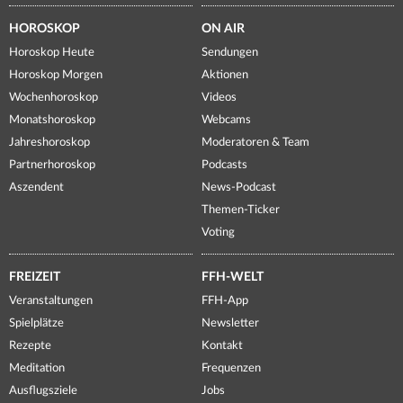
HOROSKOP
ON AIR
Horoskop Heute
Sendungen
Horoskop Morgen
Aktionen
Wochenhoroskop
Videos
Monatshoroskop
Webcams
Jahreshoroskop
Moderatoren & Team
Partnerhoroskop
Podcasts
Aszendent
News-Podcast
Themen-Ticker
Voting
FREIZEIT
FFH-WELT
Veranstaltungen
FFH-App
Spielplätze
Newsletter
Rezepte
Kontakt
Meditation
Frequenzen
Ausflugsziele
Jobs