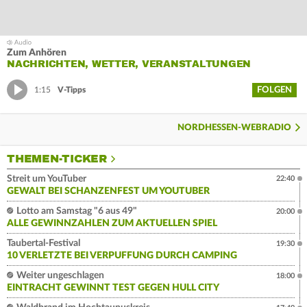
Zum Anhören
NACHRICHTEN, WETTER, VERANSTALTUNGEN
FOLGEN
1:15
V-Tipps
NORDHESSEN-WEBRADIO
THEMEN-TICKER
Streit um YouTuber
22:40
GEWALT BEI SCHANZENFEST UM YOUTUBER
Lotto am Samstag "6 aus 49"
20:00
ALLE GEWINNZAHLEN ZUM AKTUELLEN SPIEL
Taubertal-Festival
19:30
10 VERLETZTE BEI VERPUFFUNG DURCH CAMPING
Weiter ungeschlagen
18:00
EINTRACHT GEWINNT TEST GEGEN HULL CITY