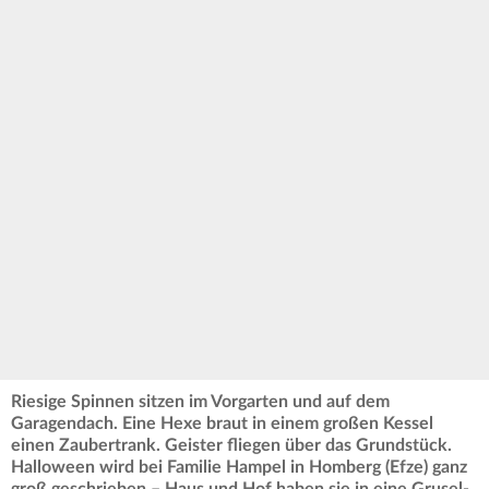
Riesige Spinnen sitzen im Vorgarten und auf dem
Garagendach. Eine Hexe braut in einem großen Kessel
einen Zaubertrank. Geister fliegen über das Grundstück.
Halloween wird bei Familie Hampel in Homberg (Efze) ganz
groß geschrieben – Haus und Hof haben sie in eine Grusel-