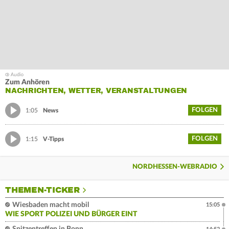
Zum Anhören
NACHRICHTEN, WETTER, VERANSTALTUNGEN
FOLGEN
1:05
News
FOLGEN
1:15
V-Tipps
NORDHESSEN-WEBRADIO
THEMEN-TICKER
Wiesbaden macht mobil
15:05
WIE SPORT POLIZEI UND BÜRGER EINT