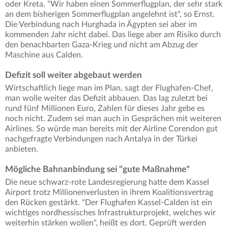
oder Kreta. "Wir haben einen Sommerflugplan, der sehr stark
an dem bisherigen Sommerflugplan angelehnt ist", so Ernst.
Die Verbindung nach Hurghada in Ägypten sei aber im
kommenden Jahr nicht dabei. Das liege aber am Risiko durch
den benachbarten Gaza-Krieg und nicht am Abzug der
Maschine aus Calden.
Defizit soll weiter abgebaut werden
Wirtschaftlich liege man im Plan, sagt der Flughafen-Chef,
man wolle weiter das Defizit abbauen. Das lag zuletzt bei
rund fünf Millionen Euro, Zahlen für dieses Jahr gebe es
noch nicht. Zudem sei man auch in Gesprächen mit weiteren
Airlines. So würde man bereits mit der Airline Corendon gut
nachgefragte Verbindungen nach Antalya in der Türkei
anbieten.
Mögliche Bahnanbindung sei "gute Maßnahme"
Die neue schwarz-rote Landesregierung hatte dem Kassel
Airport trotz Millionenverlusten in ihrem Koalitionsvertrag
den Rücken gestärkt. "Der Flughafen Kassel-Calden ist ein
wichtiges nordhessisches Infrastrukturprojekt, welches wir
weiterhin stärken wollen", heißt es dort. Geprüft werden