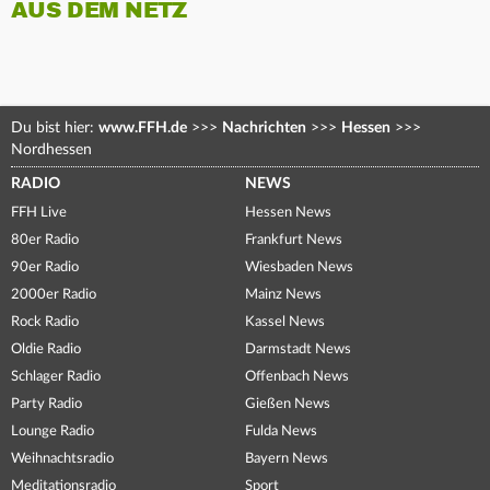
AUS DEM NETZ
Du bist hier:
www.FFH.de
>>>
Nachrichten
>>>
Hessen
>>>
Nordhessen
RADIO
NEWS
FFH Live
Hessen News
80er Radio
Frankfurt News
90er Radio
Wiesbaden News
2000er Radio
Mainz News
Rock Radio
Kassel News
Oldie Radio
Darmstadt News
Schlager Radio
Offenbach News
Party Radio
Gießen News
Lounge Radio
Fulda News
Weihnachtsradio
Bayern News
Meditationsradio
Sport