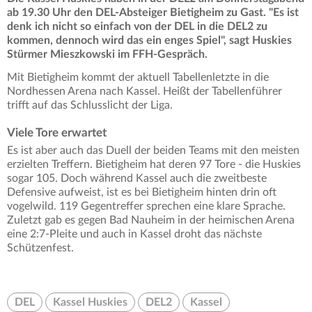
ab 19.30 Uhr den DEL-Absteiger Bietigheim zu Gast. "Es ist
denk ich nicht so einfach von der DEL in die DEL2 zu
kommen, dennoch wird das ein enges Spiel", sagt Huskies
Stürmer Mieszkowski im FFH-Gespräch.
Mit Bietigheim kommt der aktuell Tabellenletzte in die
Nordhessen Arena nach Kassel. Heißt der Tabellenführer
trifft auf das Schlusslicht der Liga.
Viele Tore erwartet
Es ist aber auch das Duell der beiden Teams mit den meisten
erzielten Treffern. Bietigheim hat deren 97 Tore - die Huskies
sogar 105. Doch während Kassel auch die zweitbeste
Defensive aufweist, ist es bei Bietigheim hinten drin oft
vogelwild. 119 Gegentreffer sprechen eine klare Sprache.
Zuletzt gab es gegen Bad Nauheim in der heimischen Arena
eine 2:7-Pleite und auch in Kassel droht das nächste
Schützenfest.
DEL
Kassel Huskies
DEL2
Kassel