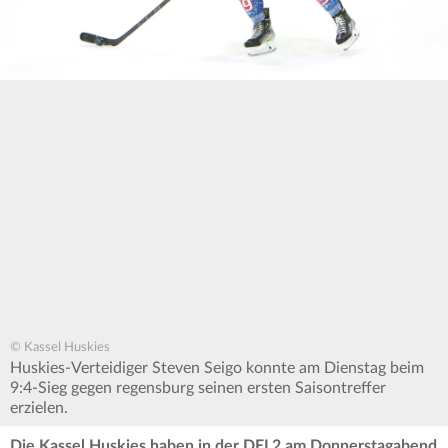
© Kassel Huskies
Huskies-Verteidiger Steven Seigo konnte am Dienstag beim
9:4-Sieg gegen regensburg seinen ersten Saisontreffer
erzielen.
Die Kassel Huskies haben in der DEL2 am Donnerstagabend