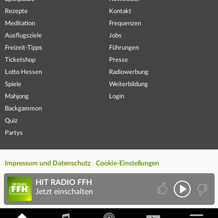
Rezepte
Kontakt
Meditation
Frequenzen
Ausflugsziele
Jobs
Freizeit-Tipps
Führungen
Ticketshop
Presse
Lotto Hessen
Radiowerbung
Spiele
Weiterbildung
Mahjong
Login
Backgammon
Quiz
Partys
Impressum und Datenschutz
Cookie-Einstellungen
HIT RADIO FFH
Jetzt einschalten