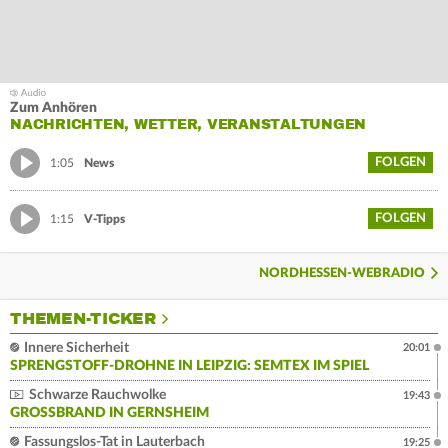
Zum Anhören
NACHRICHTEN, WETTER, VERANSTALTUNGEN
FOLGEN
1:05
News
FOLGEN
1:15
V-Tipps
NORDHESSEN-WEBRADIO
THEMEN-TICKER
Innere Sicherheit
20:01
SPRENGSTOFF-DROHNE IN LEIPZIG: SEMTEX IM SPIEL
Schwarze Rauchwolke
19:43
GROSSBRAND IN GERNSHEIM
Fassungslos-Tat in Lauterbach
19:25