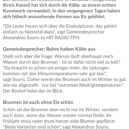
(Kreis Kassel) hat sich durch die Kälte zu einem echten
Kunstwerk verwandelt. In den vergangenen Tagen haben
sich hübsch anzusehende Formen aus Eis gebildet.
"Die Leute freuen sich über die Eisskulpturen, das gehört
einfach zu Niestetal dazu", sagt Gemeindesprecher
Alexandros Souris zu HIT RADIO FFH.
Gemeindesprecher: Rohre halten Kälte aus
Stellt sich aber die Frage: Warum läuft überhaupt noch
Wasser durch den Brunnen - ist es dafür nicht viel zu kalt?
"Da braucht es schon um einiges mehr, die Leitungen
kommen mit den Minustemperaturen sehr gut klar",
sagt Souris. Daher werde der Brunnen auch im Winter so gut
wie nie abgestellt - nur bei "extremen Niedrigtemperaturen".
Der Bauhof habe das im Blick.
Brunnen ist auch ohne Eis schön
Schön sei der Brunnen aber nicht nur im Winter, sondern
auch dann, wenn das Wasser wieder normal fließe. Im
Frühjahr etwa seien drum herum viele Blumen gepflanzt.
"Beide Varianten sind schön", sagt Alexandros Souris.