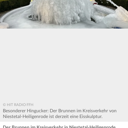
© HIT RADIO FFH
Besonderer Hingucker: Der Brunnen im Kreisverkehr von
Niestetal-Heiligenrode ist derzeit eine Eisskulptur.
Der Brunnen im Kreisverkehr in Niestetal-Heiligenrode