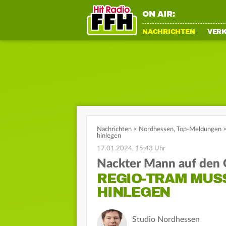
ON AIR:
NACHRICHTEN
VER
Nachrichten
>
Nordhessen
,
Top-Meldungen
hinlegen
17.01.2024, 15:43 Uhr
Nackter Mann auf den 
REGIO-TRAM MUS
HINLEGEN
Studio Nordhessen