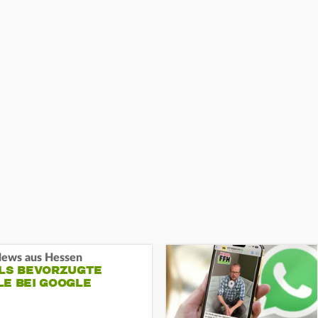
ews aus Hessen
ALS BEVORZUGTE
LE BEI GOOGLE