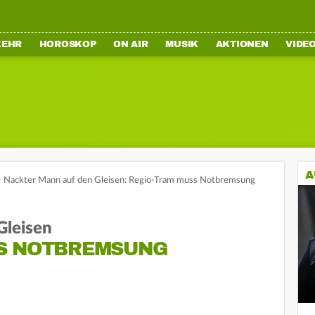
KEHR
HOROSKOP
ON AIR
MUSIK
AKTIONEN
VIDE
A
>
Nackter Mann auf den Gleisen: Regio-Tram muss Notbremsung
Gleisen
S NOTBREMSUNG