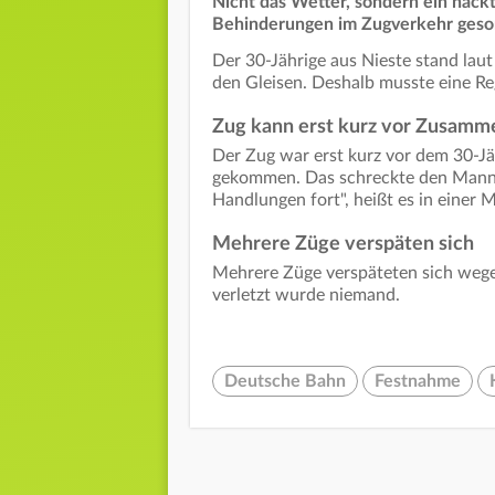
Nicht das Wetter, sondern ein nack
Behinderungen im Zugverkehr gesor
Der 30-Jährige aus Nieste stand lau
den Gleisen. Deshalb musste eine Re
Zug kann erst kurz vor Zusamme
Der Zug war erst kurz vor dem 30-J
gekommen. Das schreckte den Mann 
Handlungen fort", heißt es in einer M
Mehrere Züge verspäten sich
Mehrere Züge verspäteten sich weg
verletzt wurde niemand.
Deutsche Bahn
Festnahme