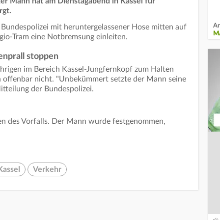
ter Mann hat am Dienstagabend in Kassel für
gt.
An
t Bundespolizei mit heruntergelassener Hose mitten auf
M
gio-Tram eine Notbremsung einleiten.
nprall stoppen
ährigen im Bereich Kassel-Jungfernkopf zum Halten
offenbar nicht. "Unbekümmert setzte der Mann seine
itteilung der Bundespolizei.
en des Vorfalls. Der Mann wurde festgenommen,
Kassel
Verkehr