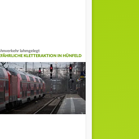
hnverkehr lahmgelegt
EFÄHRLICHE KLETTERAKTION IN HÜNFELD