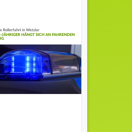
re Rollerfahrt in Wetzlar
4-JÄHRIGER HÄNGT SICH AN FAHRENDEN
UG