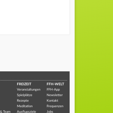
FREIZEIT
FFH-WELT
Veranstaltungen
FFH-App
Spielplätze
Newsletter
Rezepte
Kontakt
Meditation
Frequenzen
 & Team
Ausflugsziele
Jobs