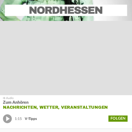
Zum Anhören
NACHRICHTEN, WETTER, VERANSTALTUNGEN
FOLGEN
1:15
V-Tipps