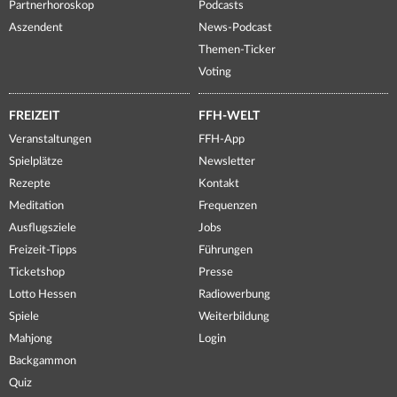
Partnerhoroskop
Podcasts
Aszendent
News-Podcast
Themen-Ticker
Voting
FREIZEIT
FFH-WELT
Veranstaltungen
FFH-App
Spielplätze
Newsletter
Rezepte
Kontakt
Meditation
Frequenzen
Ausflugsziele
Jobs
Freizeit-Tipps
Führungen
Ticketshop
Presse
Lotto Hessen
Radiowerbung
Spiele
Weiterbildung
Mahjong
Login
Backgammon
Quiz