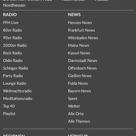
Nordhessen
RADIO
NEWS
FFH Live
Hessen News
80er Radio
Frankfurt News
90er Radio
Wiesbaden News
2000er Radio
Mainz News
Rock Radio
Kassel News
Oldie Radio
Darmstadt News
Schlager Radio
Offenbach News
Party Radio
Gießen News
Lounge Radio
Fulda News
Weihnachtsradio
Bayern News
Meditationsradio
Sport
Top 40
Wetter
Playlist
Alle Orte
Alle Themen