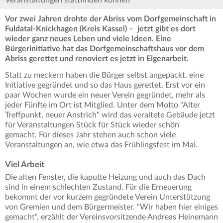
Veranstaltungen stattfinden können
Vor zwei Jahren drohte der Abriss vom Dorfgemeinschaft in
Fuldatal-Knickhagen (Kreis Kassel) – jetzt gibt es dort
wieder ganz neues Leben und viele Ideen.
Eine
Bürgerinitiative hat das Dorfgemeinschaftshaus vor dem
Abriss gerettet und renoviert es jetzt in Eigenarbeit.
Statt zu meckern haben die Bürger selbst angepackt, eine
Initiative gegründet und so das Haus gerettet. Erst vor ein
paar Wochen wurde ein neuer Verein gegründet, mehr als
jeder Fünfte im Ort ist Mitglied. Unter dem Motto "Alter
Treffpunkt, neuer Anstrich" wird das veraltete Gebäude jetzt
für Veranstaltungen Stück für Stück wieder schön
gemacht. Für dieses Jahr stehen auch schon viele
Veranstaltungen an, wie etwa das Frühlingsfest im Mai.
Viel Arbeit
Die alten Fenster, die kaputte Heizung und auch das Dach
sind in einem schlechten Zustand. Für die Erneuerung
bekommt der vor kurzem gegründete Verein Unterstützung
von Gremien und dem Bürgermeister. "Wir haben hier einiges
gemacht", erzählt der Vereinsvorsitzende Andreas Heinemann