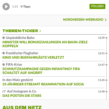
FOLGEN
1:15
V-Tipps
NORDHESSEN-WEBRADIO
THEMEN-TICKER
Unpünktliche Bahn
12:39
MINISTER WILL BONUSZAHLUNGEN AN BAHN-ZIELE
KOPPELN
Frankfurter Flughafen
12:21
KIND UND BUSFAHRGÄSTE VERLETZT
FIFA-Krise
11:47
SCHMUTZKAMPAGNE GEGEN INFANTINO? FIFA
SCHALTET AUF ANGRIFF
In den Main gestürzt
11:45
25-JÄHRIGER STREAMT REANIMATION AUF SOCIA
Auf Instagram & Co
11:40
DAS POSTEN DIE STARS
AUS DEM NETZ