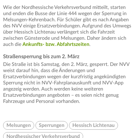
Wie der Nordhessische Verkehrsverbund mitteilt, starten
und enden die Busse der Linie 444 wegen der Sperrung in
Melsungen-Kehrenbach. Für Schüler gibt es nach Angaben
des NVV einige Ersatzverbindungen. Aufgrund des Umwegs
über Hessisch Lichtenau verlängert sich die Fahrzeit
zwischen Günsterode und Melsungen. Daher ändern sich
auch die
Ankunfts- bzw. Abfahrtszeiten
.
Straßensperrung bis zum 2. März
Die Straße ist bis Samstag, den 2. März, gesperrt. Der NVV
weist darauf hin, dass die Änderungen und
Ersatzverbindungen wegen der kurzfristig angekündigten
Sperrung nicht in NVV-Fahrplanauskunft und NVV-App
angezeig werden. Auch werden keine weiteren
Ersatzverbindungen angeboten – es seien nicht genug
Fahrzeuge und Personal vorhanden.
Melsungen
Sperrungen
Hessisch Lichtenau
Nordhessischer Verkehrsverbund