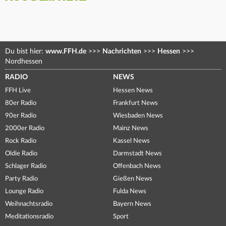
Du bist hier:
www.FFH.de
>>>
Nachrichten
>>>
Hessen
>>>
Nordhessen
RADIO
NEWS
FFH Live
Hessen News
80er Radio
Frankfurt News
90er Radio
Wiesbaden News
2000er Radio
Mainz News
Rock Radio
Kassel News
Oldie Radio
Darmstadt News
Schlager Radio
Offenbach News
Party Radio
Gießen News
Lounge Radio
Fulda News
Weihnachtsradio
Bayern News
Meditationsradio
Sport