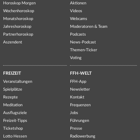
Horoskop Morgen
Aktionen
Wochenhoroskop
Videos
Monatshoroskop
Webcams
Jahreshoroskop
Moderatoren & Team
Partnerhoroskop
Podcasts
Aszendent
News-Podcast
Themen-Ticker
Voting
FREIZEIT
FFH-WELT
Veranstaltungen
FFH-App
Spielplätze
Newsletter
Rezepte
Kontakt
Meditation
Frequenzen
Ausflugsziele
Jobs
Freizeit-Tipps
Führungen
Ticketshop
Presse
Lotto Hessen
Radiowerbung