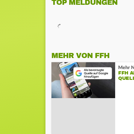
TOP MELDUNGEN
MEHR VON FFH
Mehr N
FFH 
QUEL