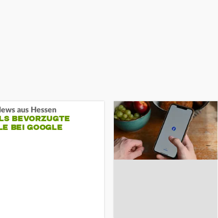
ews aus Hessen
ALS BEVORZUGTE
LE BEI GOOGLE