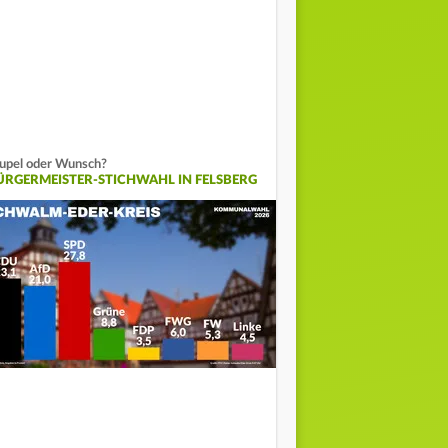
upel oder Wunsch?
ÜRGERMEISTER-STICHWAHL IN FELSBERG