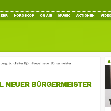
KEHR
HOROSKOP
ON AIR
MUSIK
AKTIONEN
VIDE
A
lsberg: Schulleiter Björn Faupel neuer Bürgermeister
EL NEUER BÜRGERMEISTER