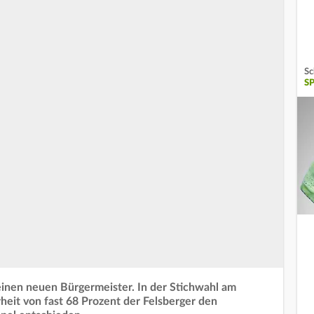
Sc
S
einen neuen Bürgermeister. In der Stichwahl am
rheit von fast 68 Prozent der Felsberger den