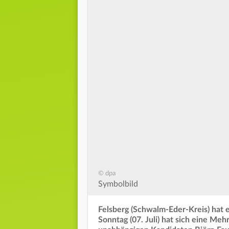
© dpa
Symbolbild
Felsberg (Schwalm-Eder-Kreis) hat 
Sonntag (07. Juli) hat sich eine Meh