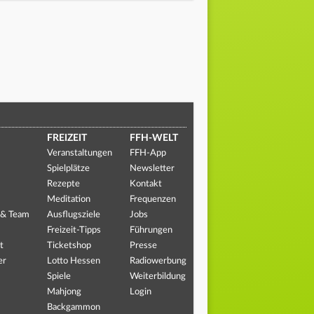
FREIZEIT
FFH-WELT
Veranstaltungen
FFH-App
Spielplätze
Newsletter
Rezepte
Kontakt
Meditation
Frequenzen
 & Team
Ausflugsziele
Jobs
Freizeit-Tipps
Führungen
t
Ticketshop
Presse
er
Lotto Hessen
Radiowerbung
Spiele
Weiterbildung
Mahjong
Login
Backgammon