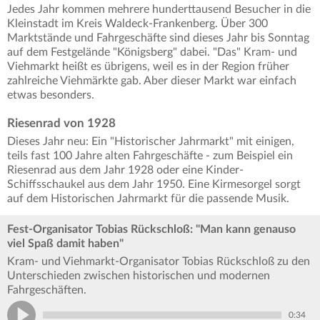
Jedes Jahr kommen mehrere hunderttausend Besucher in die
Kleinstadt im Kreis Waldeck-Frankenberg. Über 300
Marktstände und Fahrgeschäfte sind dieses Jahr bis Sonntag
auf dem Festgelände "Königsberg" dabei. "Das" Kram- und
Viehmarkt heißt es übrigens, weil es in der Region früher
zahlreiche Viehmärkte gab. Aber dieser Markt war einfach
etwas besonders.
Riesenrad von 1928
Dieses Jahr neu: Ein "Historischer Jahrmarkt" mit einigen,
teils fast 100 Jahre alten Fahrgeschäfte - zum Beispiel ein
Riesenrad aus dem Jahr 1928 oder eine Kinder-
Schiffsschaukel aus dem Jahr 1950. Eine Kirmesorgel sorgt
auf dem Historischen Jahrmarkt für die passende Musik.
Fest-Organisator Tobias Rückschloß: "Man kann genauso
viel Spaß damit haben"
Kram- und Viehmarkt-Organisator Tobias Rückschloß zu den
Unterschieden zwischen historischen und modernen
Fahrgeschäften.
0:34