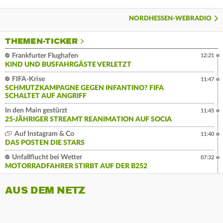
NORDHESSEN-WEBRADIO
THEMEN-TICKER
Frankfurter Flughafen
12:21
KIND UND BUSFAHRGÄSTE VERLETZT
FIFA-Krise
11:47
SCHMUTZKAMPAGNE GEGEN INFANTINO? FIFA
SCHALTET AUF ANGRIFF
In den Main gestürzt
11:45
25-JÄHRIGER STREAMT REANIMATION AUF SOCIA
Auf Instagram & Co
11:40
DAS POSTEN DIE STARS
Unfallflucht bei Wetter
07:32
MOTORRADFAHRER STIRBT AUF DER B252
AUS DEM NETZ