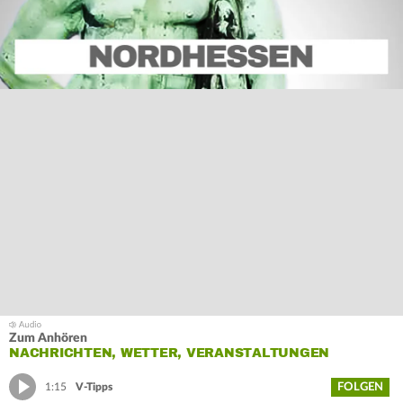
Zum Anhören
NACHRICHTEN, WETTER, VERANSTALTUNGEN
FOLGEN
1:15
V-Tipps