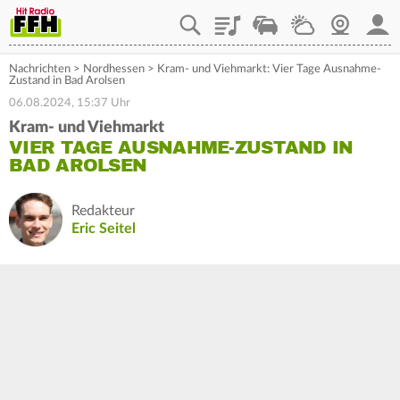
Playlist
Staupilot
Wetter
Webcam
Mein
Nachrichten
>
Nordhessen
>
Kram- und Viehmarkt: Vier Tage Ausnahme-
Zustand in Bad Arolsen
06.08.2024, 15:37 Uhr
Kram- und Viehmarkt
VIER TAGE AUSNAHME-ZUSTAND IN
BAD AROLSEN
Redakteur
Eric Seitel