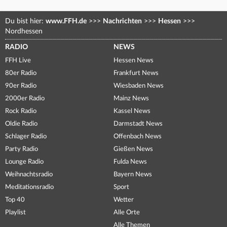
Du bist hier:
www.FFH.de
>>>
Nachrichten
>>>
Hessen
>>>
Nordhessen
RADIO
NEWS
FFH Live
Hessen News
80er Radio
Frankfurt News
90er Radio
Wiesbaden News
2000er Radio
Mainz News
Rock Radio
Kassel News
Oldie Radio
Darmstadt News
Schlager Radio
Offenbach News
Party Radio
Gießen News
Lounge Radio
Fulda News
Weihnachtsradio
Bayern News
Meditationsradio
Sport
Top 40
Wetter
Playlist
Alle Orte
Alle Themen