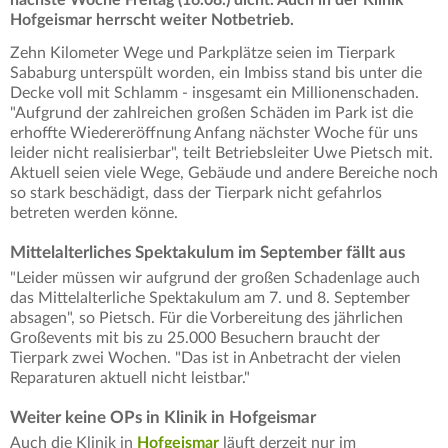
Hofgeismar herrscht weiter Notbetrieb.
Zehn Kilometer Wege und Parkplätze seien im Tierpark
Sababurg unterspült worden, ein Imbiss stand bis unter die
Decke voll mit Schlamm - insgesamt ein Millionenschaden.
"Aufgrund der zahlreichen großen Schäden im Park ist die
erhoffte Wiedereröffnung Anfang nächster Woche für uns
leider nicht realisierbar", teilt Betriebsleiter Uwe Pietsch mit.
Aktuell seien viele Wege, Gebäude und andere Bereiche noch
so stark beschädigt, dass der Tierpark nicht gefahrlos
betreten werden könne.
Mittelalterliches Spektakulum im September fällt aus
"Leider müssen wir aufgrund der großen Schadenlage auch
das Mittelalterliche Spektakulum am 7. und 8. September
absagen", so Pietsch. Für die Vorbereitung des jährlichen
Großevents mit bis zu 25.000 Besuchern braucht der
Tierpark zwei Wochen. "Das ist in Anbetracht der vielen
Reparaturen aktuell nicht leistbar."
Weiter keine OPs in Klinik in Hofgeismar
Auch die Klinik in
Hofgeismar
läuft derzeit nur im