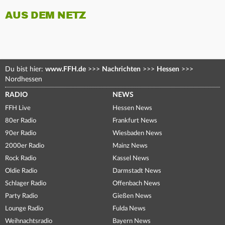
AUS DEM NETZ
Du bist hier:
www.FFH.de
>>>
Nachrichten
>>>
Hessen
>>>
Nordhessen
RADIO
NEWS
FFH Live
Hessen News
80er Radio
Frankfurt News
90er Radio
Wiesbaden News
2000er Radio
Mainz News
Rock Radio
Kassel News
Oldie Radio
Darmstadt News
Schlager Radio
Offenbach News
Party Radio
Gießen News
Lounge Radio
Fulda News
Weihnachtsradio
Bayern News