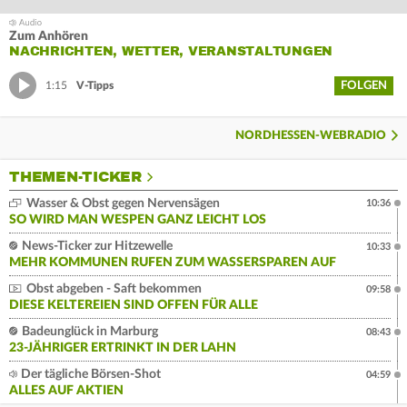
Zum Anhören
NACHRICHTEN, WETTER, VERANSTALTUNGEN
FOLGEN
1:15
V-Tipps
NORDHESSEN-WEBRADIO
THEMEN-TICKER
Wasser & Obst gegen Nervensägen
10:36
SO WIRD MAN WESPEN GANZ LEICHT LOS
News-Ticker zur Hitzewelle
10:33
MEHR KOMMUNEN RUFEN ZUM WASSERSPAREN AUF
Obst abgeben - Saft bekommen
09:58
DIESE KELTEREIEN SIND OFFEN FÜR ALLE
Badeunglück in Marburg
08:43
23-JÄHRIGER ERTRINKT IN DER LAHN
Der tägliche Börsen-Shot
04:59
ALLES AUF AKTIEN