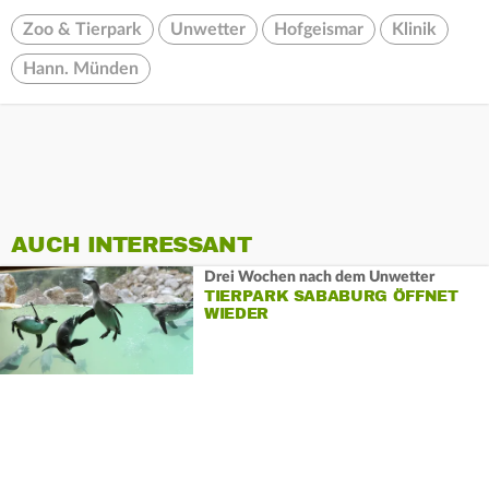
Zoo & Tierpark
Unwetter
Hofgeismar
Klinik
Hann. Münden
AUCH INTERESSANT
Drei Wochen nach dem Unwetter
TIERPARK SABABURG ÖFFNET
WIEDER