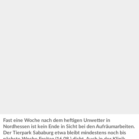
Fast eine Woche nach dem heftigen Unwetter in
Nordhessen ist kein Ende in Sicht bei den Aufräumarbeiten.
Der Tierpark Sababurg etwa bleibt mindestens noch bis
nächste Woche Freitag (16.08.) dicht. Auch in der Klinik