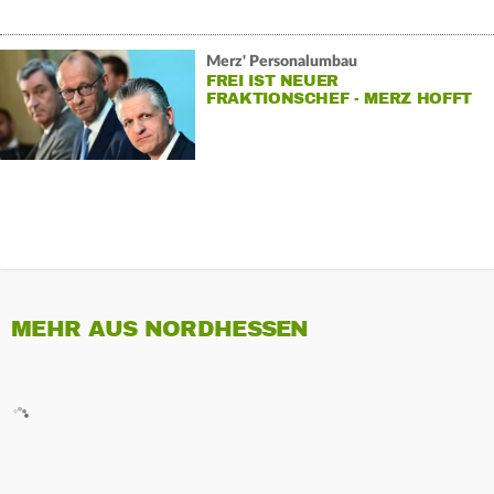
Merz' Personalumbau
FREI IST NEUER
FRAKTIONSCHEF - MERZ HOFFT
AUF «NEUE DYNAMIK»
MEHR AUS NORDHESSEN