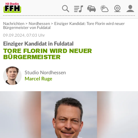
Playlist
Staupilot
Wetter
Webcam
Mein
Nachrichten
>
Nordhessen
>
Einziger Kandidat: Tore Florin wird neuer
Bürgermeister von Fuldatal
09.09.2024, 07:03 Uhr
Einziger Kandidat in Fuldatal
TORE FLORIN WIRD NEUER
BÜRGERMEISTER
Studio Nordhessen
Marcel Ruge