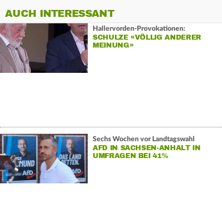
AUCH INTERESSANT
Hallervorden-Provokationen:
SCHULZE «VÖLLIG ANDERER
MEINUNG»
Sechs Wochen vor Landtagswahl
AFD IN SACHSEN-ANHALT IN
UMFRAGEN BEI 41%