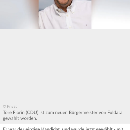
© Privat
Tore Florin (CDU) ist zum neuen Bürgermeister von Fuldatal
gewählt worden.
Er war der einzige Kandidat, und wurde jetzt gewählt - mit