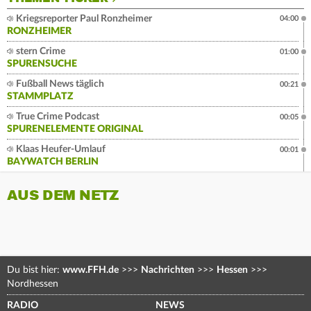
Kriegsreporter Paul Ronzheimer
04:00
RONZHEIMER
stern Crime
01:00
SPURENSUCHE
Fußball News täglich
00:21
STAMMPLATZ
True Crime Podcast
00:05
SPURENELEMENTE ORIGINAL
Klaas Heufer-Umlauf
00:01
BAYWATCH BERLIN
AUS DEM NETZ
Du bist hier:
www.FFH.de
>>>
Nachrichten
>>>
Hessen
>>>
Nordhessen
RADIO
NEWS