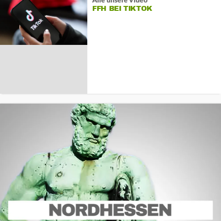
Alle unsere Video
FFH BEI TIKTOK