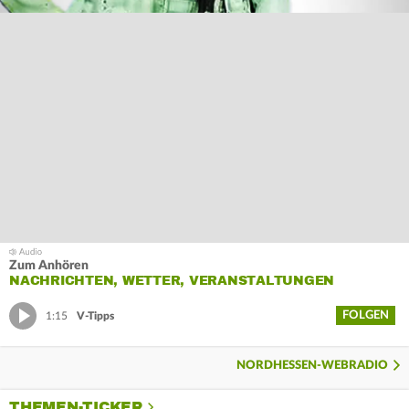
Zum Anhören
NACHRICHTEN, WETTER, VERANSTALTUNGEN
FOLGEN
1:15
V-Tipps
NORDHESSEN-WEBRADIO
THEMEN-TICKER