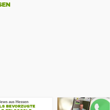
SEN
ews aus Hessen
ALS BEVORZUGTE