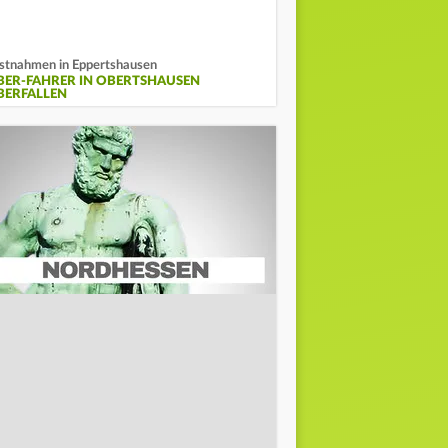
stnahmen in Eppertshausen
BER-FAHRER IN OBERTSHAUSEN
BERFALLEN