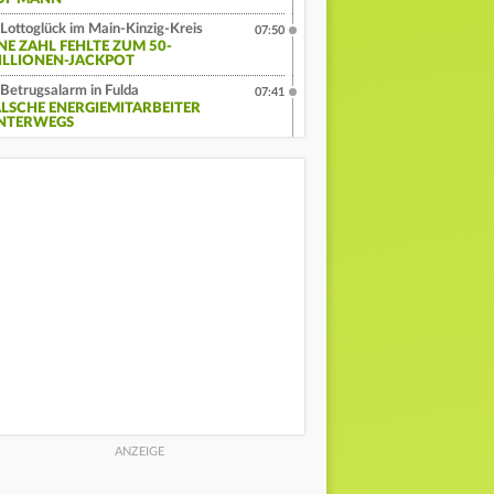
Lottoglück im Main-Kinzig-Kreis
07:50
INE ZAHL FEHLTE ZUM 50-
ILLIONEN-JACKPOT
Betrugsalarm in Fulda
07:41
ALSCHE ENERGIEMITARBEITER
NTERWEGS