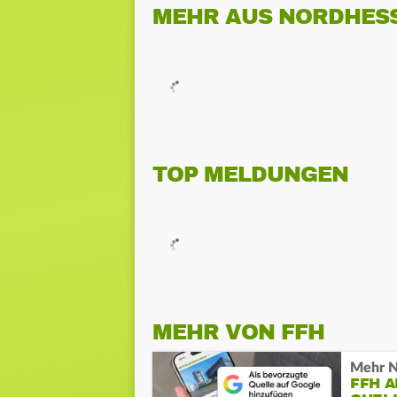
MEHR AUS NORDHES
TOP MELDUNGEN
MEHR VON FFH
Mehr N
FFH 