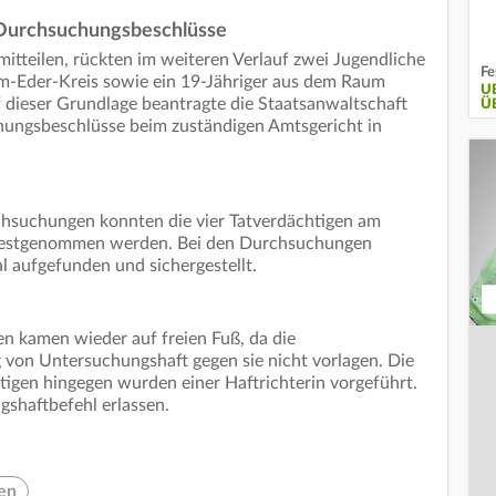
 Durchsuchungsbeschlüsse
itteilen, rückten im weiteren Verlauf zwei Jugendliche
Fe
m-Eder-Kreis sowie ein 19-Jähriger aus dem Raum
U
uf dieser Grundlage beantragte die Staatsanwaltschaft
Ü
ungsbeschlüsse beim zuständigen Amtsgericht in
hsuchungen konnten die vier Tatverdächtigen am
g festgenommen werden. Bei den Durchsuchungen
 aufgefunden und sichergestellt.
en kamen wieder auf freien Fuß, da die
 von Untersuchungshaft gegen sie nicht vorlagen. Die
tigen hingegen wurden einer Haftrichterin vorgeführt.
shaftbefehl erlassen.
en