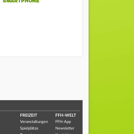
SMARTPHONE
FREIZEIT
FFH-WELT
Veranstaltungen
FFH-App
Spielplätze
Newsletter