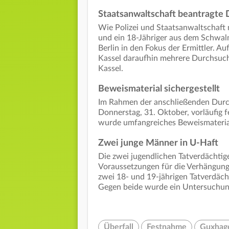
Staatsanwaltschaft beantragte
Wie Polizei und Staatsanwaltschaft m
und ein 18-Jähriger aus dem Schwal
Berlin in den Fokus der Ermittler. A
Kassel daraufhin mehrere Durchsuch
Kassel.
Beweismaterial sichergestellt
Im Rahmen der anschließenden Durc
Donnerstag, 31. Oktober, vorläufi
wurde umfangreiches Beweismaterial
Zwei junge Männer in U-Haft
Die zwei jugendlichen Tatverdächtig
Voraussetzungen für die Verhängung
zwei 18- und 19-jährigen Tatverdäch
Gegen beide wurde ein Untersuchung
Überfall
Festnahme
Guxhag