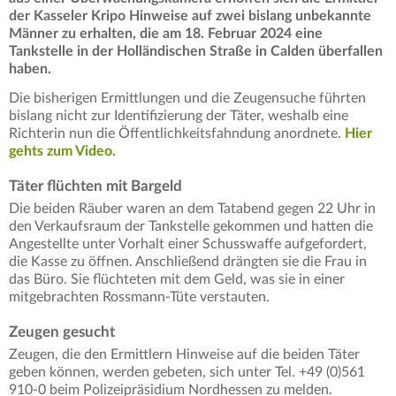
der Kasseler Kripo Hinweise auf zwei bislang unbekannte
Männer zu erhalten, die am 18. Februar 2024 eine
Tankstelle in der Holländischen Straße in Calden überfallen
haben.
Die bisherigen Ermittlungen und die Zeugensuche führten
bislang nicht zur Identifizierung der Täter, weshalb eine
Richterin nun die Öffentlichkeitsfahndung anordnete.
Hier
gehts zum Video.
Täter flüchten mit Bargeld
Die beiden Räuber waren an dem Tatabend gegen 22 Uhr in
den Verkaufsraum der Tankstelle gekommen und hatten die
Angestellte unter Vorhalt einer Schusswaffe aufgefordert,
die Kasse zu öffnen. Anschließend drängten sie die Frau in
das Büro. Sie flüchteten mit dem Geld, was sie in einer
mitgebrachten Rossmann-Tüte verstauten.
Zeugen gesucht
Zeugen, die den Ermittlern Hinweise auf die beiden Täter
geben können, werden gebeten, sich unter Tel. +49 (0)561
910-0 beim Polizeipräsidium Nordhessen zu melden.