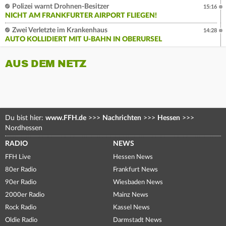
Polizei warnt Drohnen-Besitzer
15:16
NICHT AM FRANKFURTER AIRPORT FLIEGEN!
Zwei Verletzte im Krankenhaus
14:28
AUTO KOLLIDIERT MIT U-BAHN IN OBERURSEL
AUS DEM NETZ
Du bist hier:
www.FFH.de
>>>
Nachrichten
>>>
Hessen
>>>
Nordhessen
RADIO
NEWS
FFH Live
Hessen News
80er Radio
Frankfurt News
90er Radio
Wiesbaden News
2000er Radio
Mainz News
Rock Radio
Kassel News
Oldie Radio
Darmstadt News