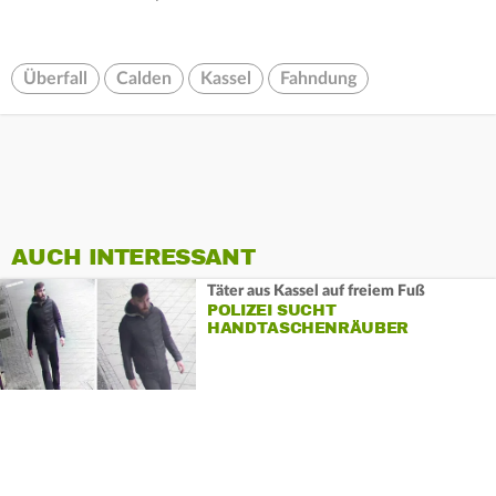
Überfall
Calden
Kassel
Fahndung
AUCH INTERESSANT
Täter aus Kassel auf freiem Fuß
POLIZEI SUCHT
HANDTASCHENRÄUBER