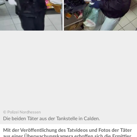
© Polizei Nordhessen
Die beiden Täter aus der Tankstelle in Calden.
Mit der Veröffentlichung des Tatvideos und Fotos der Täter
aus einer Überwachungskamera erhoffen sich die Ermittler