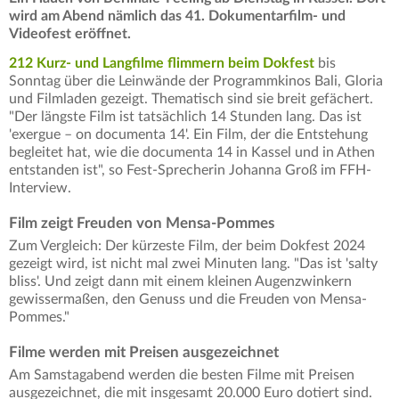
wird am Abend nämlich das 41. Dokumentarfilm- und
Videofest eröffnet.
212 Kurz- und Langfilme flimmern beim Dokfest
bis
Sonntag über die Leinwände der Programmkinos Bali, Gloria
und Filmladen gezeigt. Thematisch sind sie breit gefächert.
"Der längste Film ist tatsächlich 14 Stunden lang. Das ist
'exergue – on documenta 14'. Ein Film, der die Entstehung
begleitet hat, wie die documenta 14 in Kassel und in Athen
entstanden ist", so Fest-Sprecherin Johanna Groß im FFH-
Interview.
Film zeigt Freuden von Mensa-Pommes
Zum Vergleich: Der kürzeste Film, der beim Dokfest 2024
gezeigt wird, ist nicht mal zwei Minuten lang. "Das ist 'salty
bliss'. Und zeigt dann mit einem kleinen Augenzwinkern
gewissermaßen, den Genuss und die Freuden von Mensa-
Pommes."
Filme werden mit Preisen ausgezeichnet
Am Samstagabend werden die besten Filme mit Preisen
ausgezeichnet, die mit insgesamt 20.000 Euro dotiert sind.