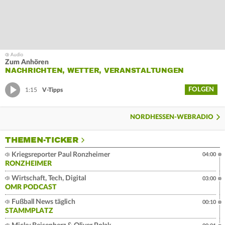
Zum Anhören
NACHRICHTEN, WETTER, VERANSTALTUNGEN
FOLGEN
1:15
V-Tipps
NORDHESSEN-WEBRADIO
THEMEN-TICKER
Kriegsreporter Paul Ronzheimer
04:00
RONZHEIMER
Wirtschaft, Tech, Digital
03:00
OMR PODCAST
Fußball News täglich
00:10
STAMMPLATZ