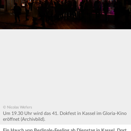
© Nicolas Wefers
Um 19.30 Uhr wird das 41. Dokfest in Kassel im Gloria-Kino
eröffnet (Archivbild).
Ein Hauch von Berlinale-Feeling ab Dienstag in Kassel. Dort