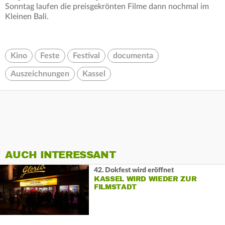
Sonntag laufen die preisgekrönten Filme dann nochmal im
Kleinen Bali.
Kino
Feste
Festival
documenta
Auszeichnungen
Kassel
AUCH INTERESSANT
42. Dokfest wird eröffnet
KASSEL WIRD WIEDER ZUR
FILMSTADT