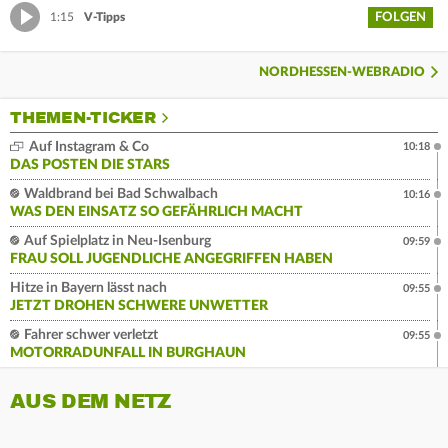
FOLGEN
1:15
V-Tipps
NORDHESSEN-WEBRADIO
THEMEN-TICKER
Auf Instagram & Co
10:18
DAS POSTEN DIE STARS
Waldbrand bei Bad Schwalbach
10:16
WAS DEN EINSATZ SO GEFÄHRLICH MACHT
Auf Spielplatz in Neu-Isenburg
09:59
FRAU SOLL JUGENDLICHE ANGEGRIFFEN HABEN
Hitze in Bayern lässt nach
09:55
JETZT DROHEN SCHWERE UNWETTER
Fahrer schwer verletzt
09:55
MOTORRADUNFALL IN BURGHAUN
AUS DEM NETZ