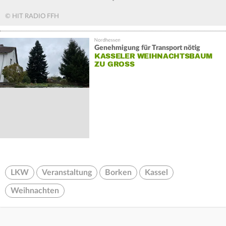
© HIT RADIO FFH
Genehmigung für Transport nötig
KASSELER WEIHNACHTSBAUM
ZU GROSS
LKW
Veranstaltung
Borken
Kassel
Weihnachten