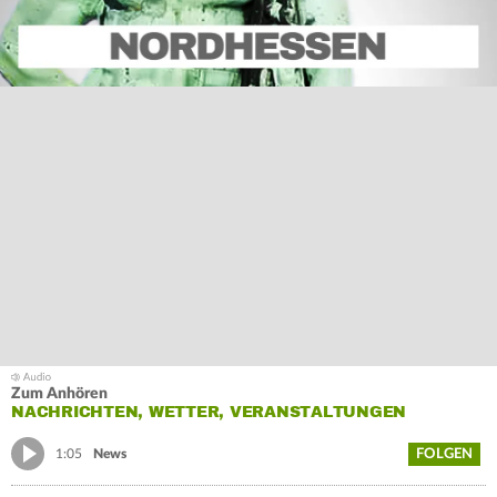
Zum Anhören
NACHRICHTEN, WETTER, VERANSTALTUNGEN
FOLGEN
1:05
News