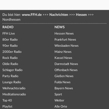
Du bist hier:
www.FFH.de
>>>
Nachrichten
>>>
Hessen
>>>
Nordhessen
RADIO
NEWS
FFH Live
Hessen News
80er Radio
Frankfurt News
90er Radio
Wiesbaden News
2000er Radio
Mainz News
Rock Radio
Kassel News
Oldie Radio
Darmstadt News
Schlager Radio
Offenbach News
Party Radio
Gießen News
Lounge Radio
Fulda News
Weihnachtsradio
Bayern News
Meditationsradio
Sport
Top 40
Wetter
Playlist
Alle Orte