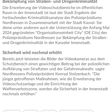
Bekämpfung von Straßen- und Drogenkriminalität
Die Erweiterung der Videoschutzbereiche im öffentlichen
Raum in der Innenstadt ist laut der Stadt Ergebnis der
fortlaufenden Kriminalitätsanalyse des Polizeipräsidiums
Nordhessen in Zusammenarbeit mit der Stadt Kassel. Sie
diene unter anderem auch der Unterstützung der Anfang Mai
2024 gegründeten "Organisationseinheit City" (OE City) des
Polizeipräsidiums Nordhessen zur Bekämpfung der Straßen-
und Drogenkriminalität in der Kasseler Innenstadt.
Sicherheit wird nochmal erhöht
Bereits jetzt leisteten die Bilder der Videokameras aus dem
Schutzbereich einen gewichtigen Beitrag bei der polizeilichen
Aufklärung von Straftaten und der Gefahrenabwehr, sagte
Nordhessens Polizeipräsident Konrad Stelzenbach. "Die
jüngst getroffenen Maßnahmen, wie die Erweiterung der
Videoschutzanlage und die Einrichtung der
Waffenverbotszone, werden die Sicherheit in der Innenstadt
nochmals erhöhen."