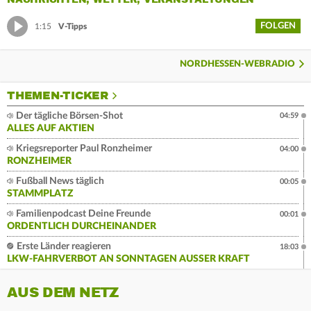
FOLGEN
1:15
V-Tipps
NORDHESSEN-WEBRADIO
THEMEN-TICKER
Der tägliche Börsen-Shot
04:59
ALLES AUF AKTIEN
Kriegsreporter Paul Ronzheimer
04:00
RONZHEIMER
Fußball News täglich
00:05
STAMMPLATZ
Familienpodcast Deine Freunde
00:01
ORDENTLICH DURCHEINANDER
Erste Länder reagieren
18:03
LKW-FAHRVERBOT AN SONNTAGEN AUSSER KRAFT
AUS DEM NETZ