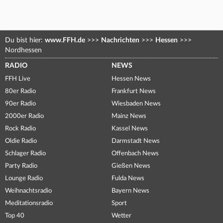
Du bist hier:
www.FFH.de
>>>
Nachrichten
>>>
Hessen
>>>
Nordhessen
RADIO
NEWS
FFH Live
Hessen News
80er Radio
Frankfurt News
90er Radio
Wiesbaden News
2000er Radio
Mainz News
Rock Radio
Kassel News
Oldie Radio
Darmstadt News
Schlager Radio
Offenbach News
Party Radio
Gießen News
Lounge Radio
Fulda News
Weihnachtsradio
Bayern News
Meditationsradio
Sport
Top 40
Wetter