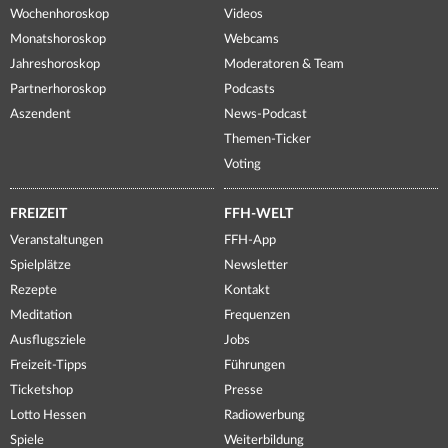
Wochenhoroskop
Videos
Monatshoroskop
Webcams
Jahreshoroskop
Moderatoren & Team
Partnerhoroskop
Podcasts
Aszendent
News-Podcast
Themen-Ticker
Voting
FREIZEIT
FFH-WELT
Veranstaltungen
FFH-App
Spielplätze
Newsletter
Rezepte
Kontakt
Meditation
Frequenzen
Ausflugsziele
Jobs
Freizeit-Tipps
Führungen
Ticketshop
Presse
Lotto Hessen
Radiowerbung
Spiele
Weiterbildung