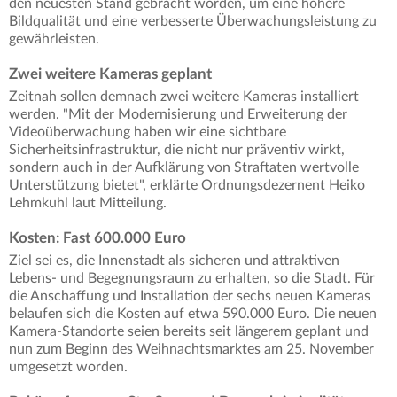
den neuesten Stand gebracht worden, um eine höhere
Bildqualität und eine verbesserte Überwachungsleistung zu
gewährleisten.
Zwei weitere Kameras geplant
Zeitnah sollen demnach zwei weitere Kameras installiert
werden. "Mit der Modernisierung und Erweiterung der
Videoüberwachung haben wir eine sichtbare
Sicherheitsinfrastruktur, die nicht nur präventiv wirkt,
sondern auch in der Aufklärung von Straftaten wertvolle
Unterstützung bietet", erklärte Ordnungsdezernent Heiko
Lehmkuhl laut Mitteilung.
Kosten: Fast 600.000 Euro
Ziel sei es, die Innenstadt als sicheren und attraktiven
Lebens- und Begegnungsraum zu erhalten, so die Stadt. Für
die Anschaffung und Installation der sechs neuen Kameras
belaufen sich die Kosten auf etwa 590.000 Euro. Die neuen
Kamera-Standorte seien bereits seit längerem geplant und
nun zum Beginn des Weihnachtsmarktes am 25. November
umgesetzt worden.