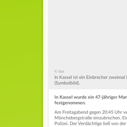
© dpa
In Kassel ist ein Einbrecher zweim
(Symbolbild).
In Kassel wurde ein 47-jähriger Ma
festgenommen.
Am Freitagabend gegen 20:45 Uhr ve
Mönchebergstraße einzubrechen. Ein
Polizei. Der Verdächtige ließ von der