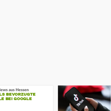
ews aus Hessen
ALS BEVORZUGTE
LE BEI GOOGLE