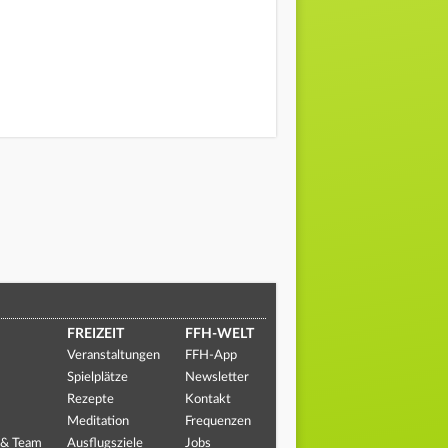
FREIZEIT
FFH-WELT
Veranstaltungen
FFH-App
Spielplätze
Newsletter
Rezepte
Kontakt
Meditation
Frequenzen
 & Team
Ausflugsziele
Jobs