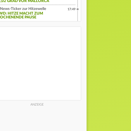
3,02 GRAD VOR MALLORCA
News-Ticker zur Hitzewelle
17:49
WD: HITZE MACHT ZUM
OCHENENDE PAUSE