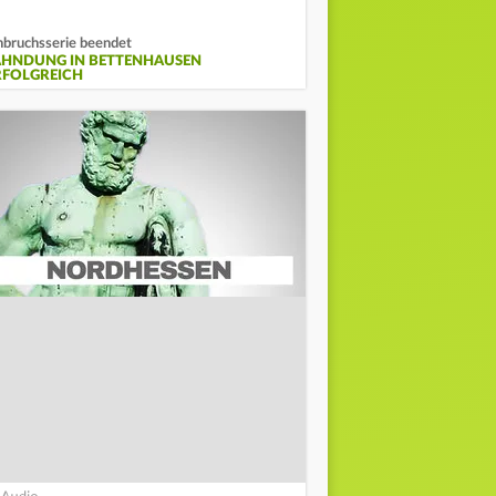
nbruchsserie beendet
AHNDUNG IN BETTENHAUSEN
RFOLGREICH