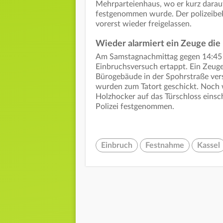
Mehrparteienhaus, wo er kurz darauf
festgenommen wurde. Der polizeib
vorerst wieder freigelassen.
Wieder alarmiert ein Zeuge die 
Am Samstagnachmittag gegen 14:45 
Einbruchsversuch ertappt. Ein Zeug
Bürogebäude in der Spohrstraße vers
wurden zum Tatort geschickt. Noch 
Holzhocker auf das Türschloss einsc
Polizei festgenommen.
Einbruch
Festnahme
Kassel