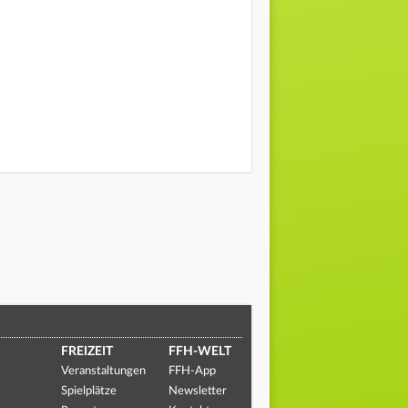
FREIZEIT
FFH-WELT
Veranstaltungen
FFH-App
Spielplätze
Newsletter