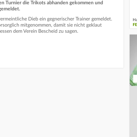
n Turnier die Trikots abhanden gekommen und
 gemeldet.
 vermeintliche Dieb ein gegnerischer Trainer gemeldet.
Ha
orsorglich mitgenommen, damit sie nicht geklaut
F
gessen dem Verein Bescheid zu sagen.