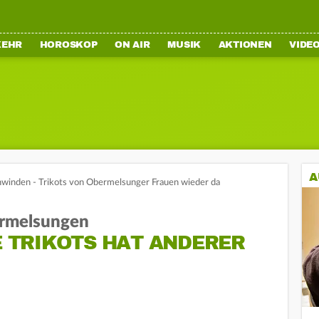
KEHR
HOROSKOP
ON AIR
MUSIK
AKTIONEN
VIDE
A
hwinden - Trikots von Obermelsunger Frauen wieder da
rmelsungen
TRIKOTS HAT ANDERER