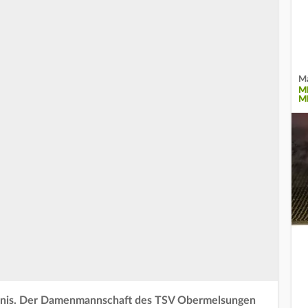
Ma
M
M
ändnis. Der Damenmannschaft des TSV Obermelsungen