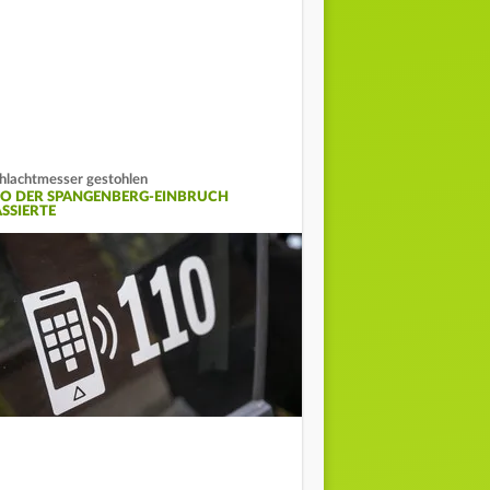
hlachtmesser gestohlen
O DER SPANGENBERG-EINBRUCH
ASSIERTE