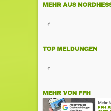
MEHR AUS NORDHES
TOP MELDUNGEN
MEHR VON FFH
Mehr N
FFH 