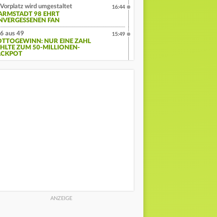
Vorplatz wird umgestaltet
16:44
ARMSTADT 98 EHRT
NVERGESSENEN FAN
6 aus 49
15:49
OTTOGEWINN: NUR EINE ZAHL
EHLTE ZUM 50-MILLIONEN-
ACKPOT