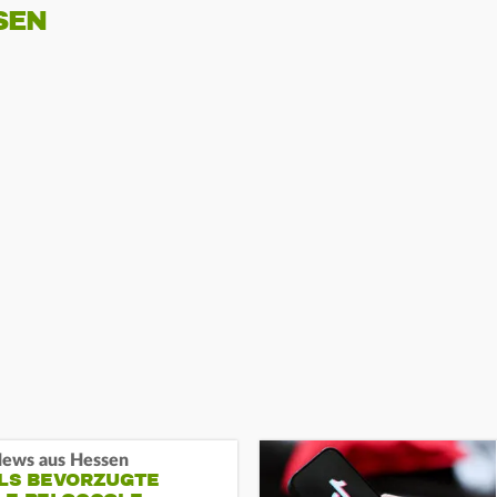
SEN
ews aus Hessen
ALS BEVORZUGTE