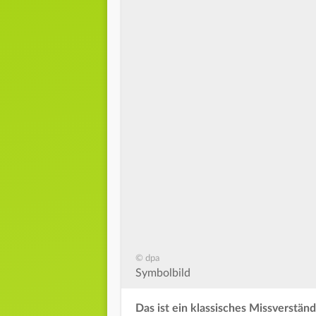
© dpa
Symbolbild
Das ist ein klassisches Missverst