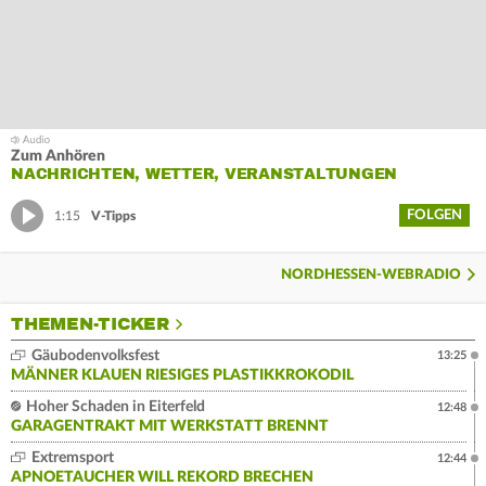
Zum Anhören
NACHRICHTEN, WETTER, VERANSTALTUNGEN
FOLGEN
1:15
V-Tipps
NORDHESSEN-WEBRADIO
THEMEN-TICKER
Gäubodenvolksfest
13:25
MÄNNER KLAUEN RIESIGES PLASTIKKROKODIL
Hoher Schaden in Eiterfeld
12:48
GARAGENTRAKT MIT WERKSTATT BRENNT
Extremsport
12:44
APNOETAUCHER WILL REKORD BRECHEN