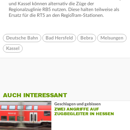
und Kassel können alternativ die Züge der
Regionalzuglinie RB5 nutzen. Diese halten teilweise als
Ersatz für die RT5 an den RegioTram-Stationen.
Deutsche Bahn
Bad Hersfeld
Bebra
Melsungen
Kassel
AUCH INTERESSANT
Geschlagen und gebissen
ZWEI ANGRIFFE AUF
ZUGBEGLEITER IN HESSEN