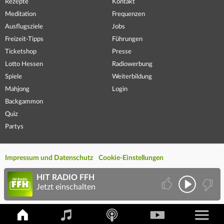
Rezepte
Kontakt
Meditation
Frequenzen
Ausflugsziele
Jobs
Freizeit-Tipps
Führungen
Ticketshop
Presse
Lotto Hessen
Radiowerbung
Spiele
Weiterbildung
Mahjong
Login
Backgammon
Quiz
Partys
Impressum und Datenschutz
Cookie-Einstellungen
HIT RADIO FFH
Jetzt einschalten