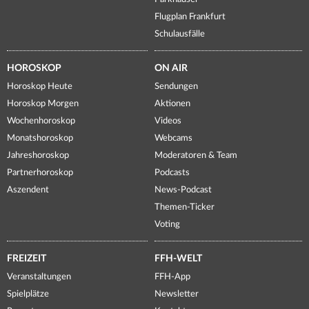
Flugplan Frankfurt
Schulausfälle
HOROSKOP
ON AIR
Horoskop Heute
Sendungen
Horoskop Morgen
Aktionen
Wochenhoroskop
Videos
Monatshoroskop
Webcams
Jahreshoroskop
Moderatoren & Team
Partnerhoroskop
Podcasts
Aszendent
News-Podcast
Themen-Ticker
Voting
FREIZEIT
FFH-WELT
Veranstaltungen
FFH-App
Spielplätze
Newsletter