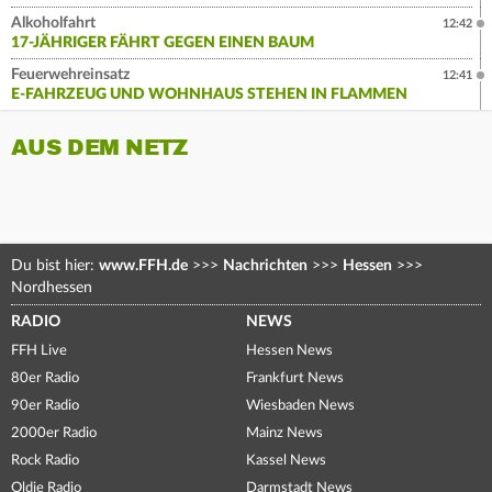
Alkoholfahrt
12:42
17-JÄHRIGER FÄHRT GEGEN EINEN BAUM
Feuerwehreinsatz
12:41
E-FAHRZEUG UND WOHNHAUS STEHEN IN FLAMMEN
AUS DEM NETZ
Du bist hier:
www.FFH.de
>>>
Nachrichten
>>>
Hessen
>>>
Nordhessen
RADIO
NEWS
FFH Live
Hessen News
80er Radio
Frankfurt News
90er Radio
Wiesbaden News
2000er Radio
Mainz News
Rock Radio
Kassel News
Oldie Radio
Darmstadt News