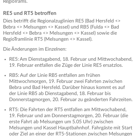
RegioTrams.
RE5 und RT5 betroffen
Dies betrifft die Regionalzuglinien RE5 (Bad Hersfeld <>
Bebra <> Melsungen <> Kassel) und RB5 (Fulda <> Bad
Hersfeld <> Bebra <> Melsungen <> Kassel) sowie die
RegioTramlinie RT5 (Melsungen <> Kassel).
Die Änderungen im Einzelnen:
RE5: Am Dienstagabend, 18. Februar und Mittwochabend,
19. Februar entfallen die Züge der Linie RE5 ersatzlos.
RB5: Auf der Linie RB5 entfallen am frühen
Mittwochmorgen, 19. Februar zwei Fahrten zwischen
Bebra und Bad Hersfeld. Darüber hinaus kommt es auf
der Linie RB5 ab Dienstagabend, 18. Februar bis
Donnerstagmorgen, 20. Februar zu geänderten Fahrzeiten.
RT5: Die Fahrten der RT5 entfallen am Mittwochabend,
19. Februar und am Donnerstagmorgen, 20. Februar (die
erste Fahrt ab Melsungen um 5.05 Uhr) zwischen
Melsungen und Kassel Hauptbahnhof. Fahrgäste mit Start
oder Ziel an einer der RT5-Stationen zwischen Melsungen