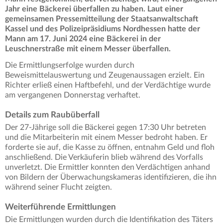
Jahr eine Bäckerei überfallen zu haben. Laut einer
gemeinsamen Pressemitteilung der Staatsanwaltschaft
Kassel und des Polizeipräsidiums Nordhessen hatte der
Mann am 17. Juni 2024 eine Bäckerei in der
Leuschnerstraße mit einem Messer überfallen.
Die Ermittlungserfolge wurden durch
Beweismittelauswertung und Zeugenaussagen erzielt. Ein
Richter erließ einen Haftbefehl, und der Verdächtige wurde
am vergangenen Donnerstag verhaftet.
Details zum Raubüberfall
Der 27-Jährige soll die Bäckerei gegen 17:30 Uhr betreten
und die Mitarbeiterin mit einem Messer bedroht haben. Er
forderte sie auf, die Kasse zu öffnen, entnahm Geld und floh
anschließend. Die Verkäuferin blieb während des Vorfalls
unverletzt. Die Ermittler konnten den Verdächtigen anhand
von Bildern der Überwachungskameras identifizieren, die ihn
während seiner Flucht zeigten.
Weiterführende Ermittlungen
Die Ermittlungen wurden durch die Identifikation des Täters