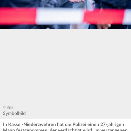
© dpa
Symbolbild
In Kassel-Niederzwehren hat die Polizei einen 27-jährigen
Mann festgenommen, der verdächtigt wird, im vergangenen