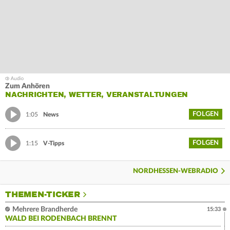
Zum Anhören
NACHRICHTEN, WETTER, VERANSTALTUNGEN
FOLGEN
1:05
News
FOLGEN
1:15
V-Tipps
NORDHESSEN-WEBRADIO
THEMEN-TICKER
Mehrere Brandherde
15:33
WALD BEI RODENBACH BRENNT