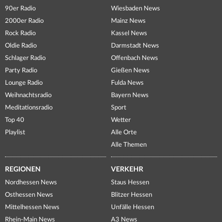
90er Radio
Wiesbaden News
2000er Radio
Mainz News
Rock Radio
Kassel News
Oldie Radio
Darmstadt News
Schlager Radio
Offenbach News
Party Radio
Gießen News
Lounge Radio
Fulda News
Weihnachtsradio
Bayern News
Meditationsradio
Sport
Top 40
Wetter
Playlist
Alle Orte
Alle Themen
REGIONEN
VERKEHR
Nordhessen News
Staus Hessen
Osthessen News
Blitzer Hessen
Mittelhessen News
Unfälle Hessen
Rhein-Main News
A3 News