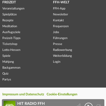
FREIZEIT
FFH-WELT
Veranstaltungen
FFH-App
Spielplätze
Newsletter
Rezepte
Kontakt
Meditation
Frequenzen
Ausflugsziele
Jobs
Freizeit-Tipps
Führungen
Ticketshop
Presse
Lotto Hessen
Radiowerbung
Spiele
Weiterbildung
Mahjong
Login
Backgammon
Quiz
Partys
Impressum und Datenschutz
Cookie-Einstellungen
HIT RADIO FFH