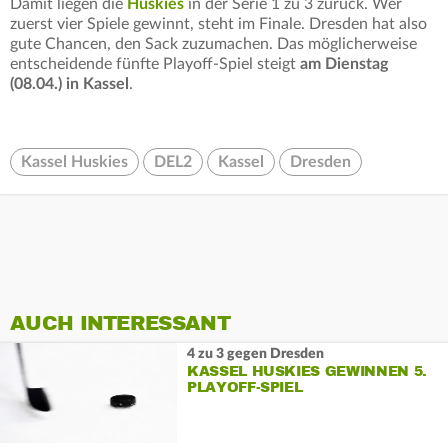
Damit liegen die
Huskies
in der Serie 1 zu 3 zurück. Wer
zuerst vier Spiele gewinnt, steht im Finale. Dresden hat also
gute Chancen, den Sack zuzumachen. Das möglicherweise
entscheidende fünfte Playoff-Spiel steigt
am Dienstag
(08.04.) in Kassel
.
Kassel Huskies
DEL2
Kassel
Dresden
AUCH INTERESSANT
4 zu 3 gegen Dresden
KASSEL HUSKIES GEWINNEN 5.
PLAYOFF-SPIEL