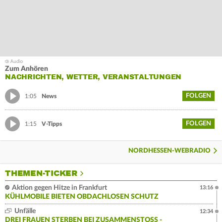
Zum Anhören
NACHRICHTEN, WETTER, VERANSTALTUNGEN
FOLGEN
1:05
News
FOLGEN
1:15
V-Tipps
NORDHESSEN-WEBRADIO
THEMEN-TICKER
Aktion gegen Hitze in Frankfurt
13:16
KÜHLMOBILE BIETEN OBDACHLOSEN SCHUTZ
Unfälle
12:34
DREI FRAUEN STERBEN BEI ZUSAMMENSTOSS - F