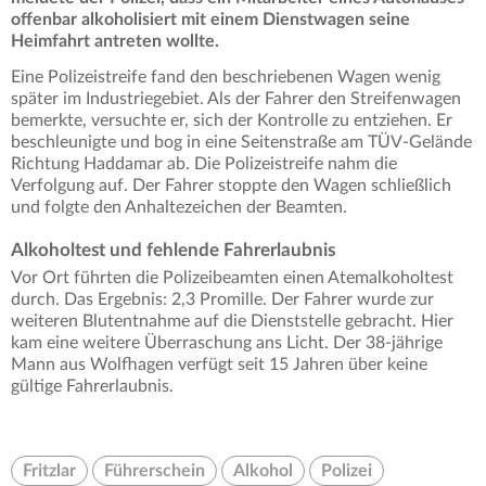
offenbar alkoholisiert mit einem Dienstwagen seine
Heimfahrt antreten wollte.
Eine Polizeistreife fand den beschriebenen Wagen wenig
später im Industriegebiet. Als der Fahrer den Streifenwagen
bemerkte, versuchte er, sich der Kontrolle zu entziehen. Er
beschleunigte und bog in eine Seitenstraße am TÜV-Gelände
Richtung Haddamar ab. Die Polizeistreife nahm die
Verfolgung auf. Der Fahrer stoppte den Wagen schließlich
und folgte den Anhaltezeichen der Beamten.
Alkoholtest und fehlende Fahrerlaubnis
Vor Ort führten die Polizeibeamten einen Atemalkoholtest
durch. Das Ergebnis: 2,3 Promille. Der Fahrer wurde zur
weiteren Blutentnahme auf die Dienststelle gebracht. Hier
kam eine weitere Überraschung ans Licht. Der 38-jährige
Mann aus Wolfhagen verfügt seit 15 Jahren über keine
gültige Fahrerlaubnis.
Fritzlar
Führerschein
Alkohol
Polizei