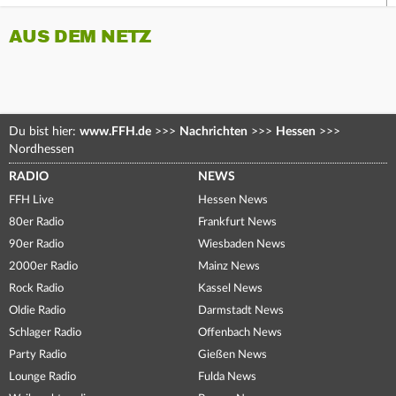
AUS DEM NETZ
Du bist hier:
www.FFH.de
>>>
Nachrichten
>>>
Hessen
>>>
Nordhessen
RADIO
NEWS
FFH Live
Hessen News
80er Radio
Frankfurt News
90er Radio
Wiesbaden News
2000er Radio
Mainz News
Rock Radio
Kassel News
Oldie Radio
Darmstadt News
Schlager Radio
Offenbach News
Party Radio
Gießen News
Lounge Radio
Fulda News