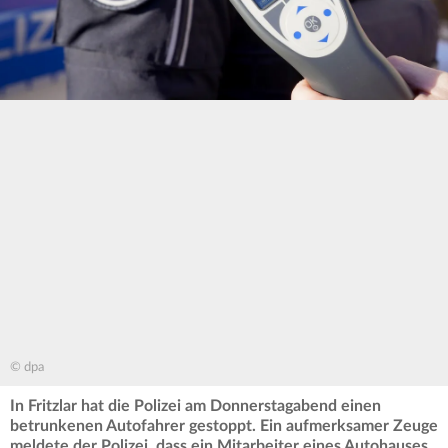
© dpa
In Fritzlar hat die Polizei am Donnerstagabend einen
betrunkenen Autofahrer gestoppt. Ein aufmerksamer Zeuge
meldete der Polizei, dass ein Mitarbeiter eines Autohauses