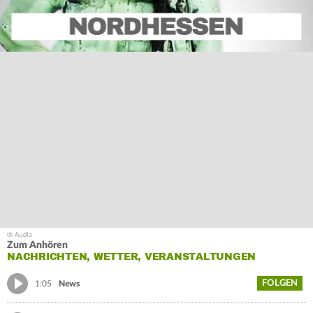
Zum Anhören
NACHRICHTEN, WETTER, VERANSTALTUNGEN
FOLGEN
1:05
News