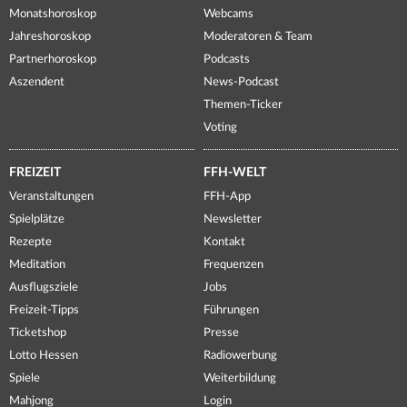
Monatshoroskop
Webcams
Jahreshoroskop
Moderatoren & Team
Partnerhoroskop
Podcasts
Aszendent
News-Podcast
Themen-Ticker
Voting
FREIZEIT
FFH-WELT
Veranstaltungen
FFH-App
Spielplätze
Newsletter
Rezepte
Kontakt
Meditation
Frequenzen
Ausflugsziele
Jobs
Freizeit-Tipps
Führungen
Ticketshop
Presse
Lotto Hessen
Radiowerbung
Spiele
Weiterbildung
Mahjong
Login