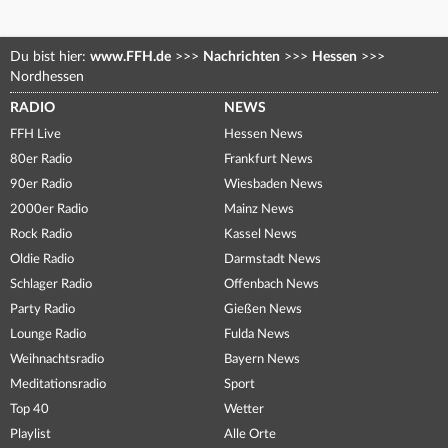
Du bist hier:
www.FFH.de
>>>
Nachrichten
>>>
Hessen
>>>
Nordhessen
RADIO
NEWS
FFH Live
Hessen News
80er Radio
Frankfurt News
90er Radio
Wiesbaden News
2000er Radio
Mainz News
Rock Radio
Kassel News
Oldie Radio
Darmstadt News
Schlager Radio
Offenbach News
Party Radio
Gießen News
Lounge Radio
Fulda News
Weihnachtsradio
Bayern News
Meditationsradio
Sport
Top 40
Wetter
Playlist
Alle Orte