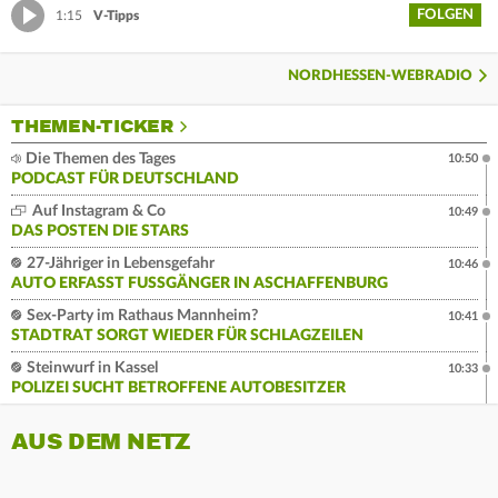
FOLGEN
1:15
V-Tipps
NORDHESSEN-WEBRADIO
THEMEN-TICKER
Die Themen des Tages
10:50
PODCAST FÜR DEUTSCHLAND
Auf Instagram & Co
10:49
DAS POSTEN DIE STARS
27-Jähriger in Lebensgefahr
10:46
AUTO ERFASST FUSSGÄNGER IN ASCHAFFENBURG
Sex-Party im Rathaus Mannheim?
10:41
STADTRAT SORGT WIEDER FÜR SCHLAGZEILEN
Steinwurf in Kassel
10:33
POLIZEI SUCHT BETROFFENE AUTOBESITZER
AUS DEM NETZ