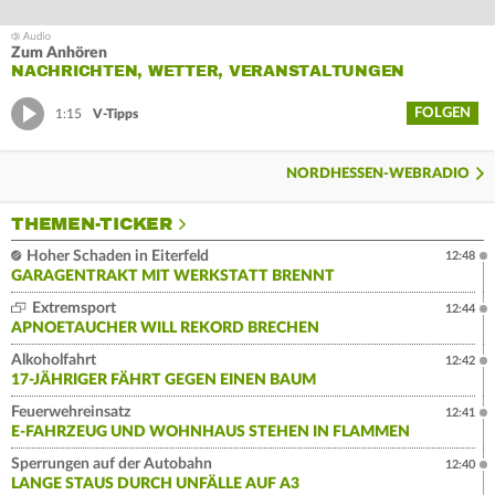
Zum Anhören
NACHRICHTEN, WETTER, VERANSTALTUNGEN
FOLGEN
1:15
V-Tipps
NORDHESSEN-WEBRADIO
THEMEN-TICKER
Hoher Schaden in Eiterfeld
12:48
GARAGENTRAKT MIT WERKSTATT BRENNT
Extremsport
12:44
APNOETAUCHER WILL REKORD BRECHEN
Alkoholfahrt
12:42
17-JÄHRIGER FÄHRT GEGEN EINEN BAUM
Feuerwehreinsatz
12:41
E-FAHRZEUG UND WOHNHAUS STEHEN IN FLAMMEN
Sperrungen auf der Autobahn
12:40
LANGE STAUS DURCH UNFÄLLE AUF A3