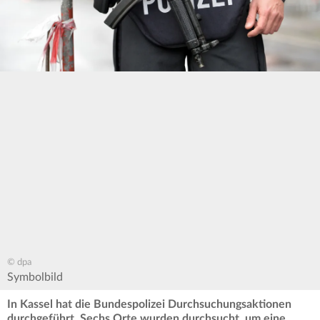
© dpa
Symbolbild
In Kassel hat die Bundespolizei Durchsuchungsaktionen
durchgeführt. Sechs Orte wurden durchsucht, um eine