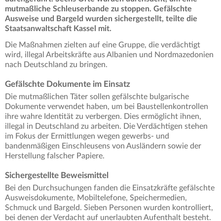
mutmaßliche Schleuserbande zu stoppen. Gefälschte
Ausweise und Bargeld wurden sichergestellt, teilte die
Staatsanwaltschaft Kassel mit.
Die Maßnahmen zielten auf eine Gruppe, die verdächtigt
wird, illegal Arbeitskräfte aus Albanien und Nordmazedonien
nach Deutschland zu bringen.
Gefälschte Dokumente im Einsatz
Die mutmaßlichen Täter sollen gefälschte bulgarische
Dokumente verwendet haben, um bei Baustellenkontrollen
ihre wahre Identität zu verbergen. Dies ermöglicht ihnen,
illegal in Deutschland zu arbeiten. Die Verdächtigen stehen
im Fokus der Ermittlungen wegen gewerbs- und
bandenmäßigen Einschleusens von Ausländern sowie der
Herstellung falscher Papiere.
Sichergestellte Beweismittel
Bei den Durchsuchungen fanden die Einsatzkräfte gefälschte
Ausweisdokumente, Mobiltelefone, Speichermedien,
Schmuck und Bargeld. Sieben Personen wurden kontrolliert,
bei denen der Verdacht auf unerlaubten Aufenthalt besteht.