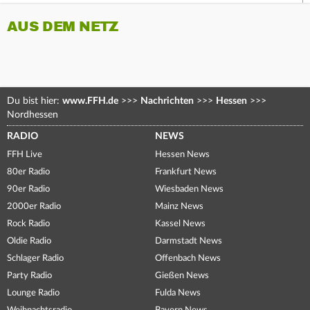
AUS DEM NETZ
Du bist hier:
www.FFH.de
>>>
Nachrichten
>>>
Hessen
>>>
Nordhessen
RADIO
NEWS
FFH Live
Hessen News
80er Radio
Frankfurt News
90er Radio
Wiesbaden News
2000er Radio
Mainz News
Rock Radio
Kassel News
Oldie Radio
Darmstadt News
Schlager Radio
Offenbach News
Party Radio
Gießen News
Lounge Radio
Fulda News