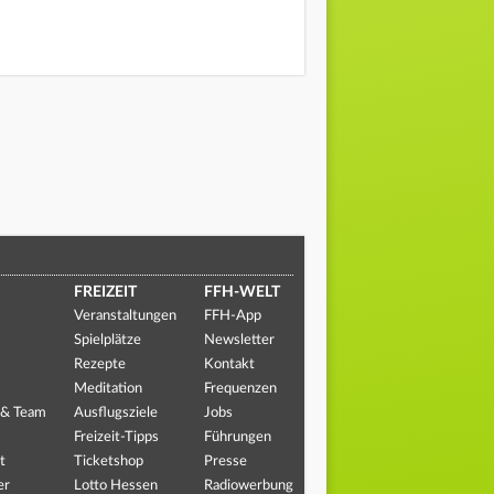
FREIZEIT
FFH-WELT
Veranstaltungen
FFH-App
Spielplätze
Newsletter
Rezepte
Kontakt
Meditation
Frequenzen
 & Team
Ausflugsziele
Jobs
Freizeit-Tipps
Führungen
t
Ticketshop
Presse
er
Lotto Hessen
Radiowerbung