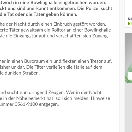
Mittwoch in eine Bowlinghalle eingebrochen worden.
ckt und sind unerkannt entkommen. Die Polizei sucht
die Tat oder die Täter geben können.
Rä
Ruhe der Nacht durch einen Einbruch gestört worden.
K
rte Täter gewaltsam ein Rolltor an einer Bowlinghalle
sie die Eingangstür auf und verschafften sich Zugang
er in einen Büroraum ein und flexten einen Tresor auf.
bisher unklar. Die Täter verließen die Halle auf dem
e dunklen Straßen.
t und sucht nun dringend Zeugen. Wer in der Nacht
 in der Nähe bemerkt hat, soll sich melden. Hinweise
nnummer 0561-9100 entgegen.