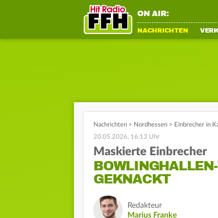
ON AIR:
NACHRICHTEN
VER
Nachrichten
>
Nordhessen
>
Einbrecher in K
20.05.2026, 16:13 Uhr
Maskierte Einbrecher
BOWLINGHALLEN-
GEKNACKT
Redakteur
Marius Franke