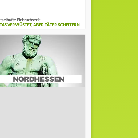
tselhafte Einbruchserie
ITAS VERWÜSTET, ABER TÄTER SCHEITERN