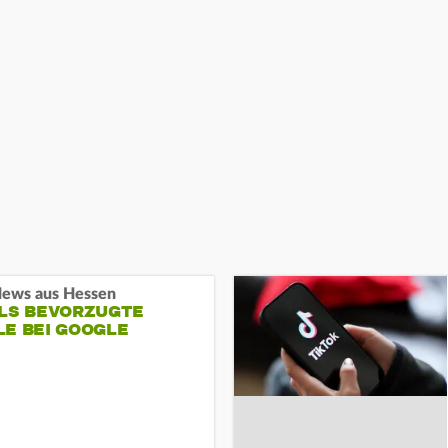
ews aus Hessen
ALS BEVORZUGTE
LE BEI GOOGLE