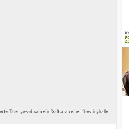
Ka
P
Z
rte Täter gewaltsam ein Rolltor an einer Bowlinghalle