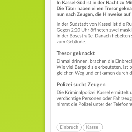
In Kassel-Süd ist in der Nacht zu 
Die Täter haben einen Tresor gekna
nun nach Zeugen, die Hinweise auf 
In der Südstadt von Kassel ist die 
Gegen 2:20 Uhr öffneten zwei maskie
in der Bosestraße. Danach hebelten 
zum Gebäude.
Tresor geknackt
Einmal drinnen, brachen die Einbrech
Wie viel Bargeld sie erbeuteten, ist 
gleichen Weg und entkamen durch di
Polizei sucht Zeugen
Die Kriminalpolizei Kassel ermittel
verdächtige Personen oder Fahrzeuge
nimmt die Polizei unter der Telefo
Einbruch
Kassel