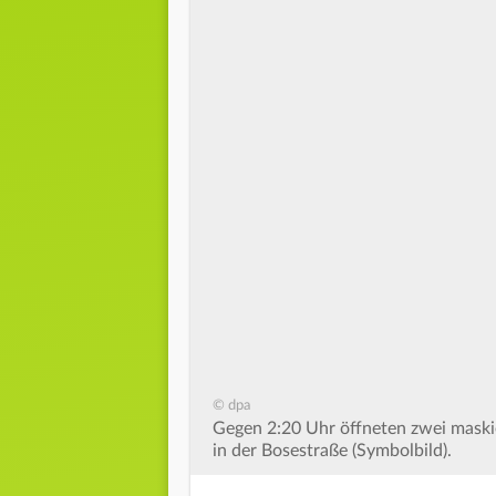
© dpa
Gegen 2:20 Uhr öffneten zwei maskie
in der Bosestraße (Symbolbild).