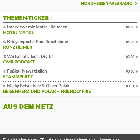
NORDHESSEN-WEBRADIO
THEMEN-TICKER
Interviews mit Matze Hielscher
06:00
HOTEL MATZE
Kriegsreporter Paul Ronzheimer
04:00
RONZHEIMER
Wirtschaft, Tech, Digital
03:00
OMR PODCAST
Fußball News täglich
00:10
STAMMPLATZ
Micky Beisenherz & Oliver Polak
00:01
BEISENHERZ UND POLAK – FRIENDLY FIRE
AUS DEM NETZ