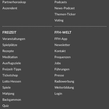
Partnerhoroskop
Podcasts
Aszendent
News-Podcast
Themen-Ticker
Voting
FREIZEIT
FFH-WELT
Veranstaltungen
FFH-App
Spielplätze
Newsletter
Rezepte
Kontakt
Meditation
Frequenzen
Ausflugsziele
Jobs
Freizeit-Tipps
Führungen
Ticketshop
Presse
Lotto Hessen
Radiowerbung
Spiele
Weiterbildung
Mahjong
Login
Backgammon
Quiz