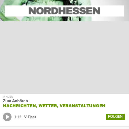
Zum Anhören
NACHRICHTEN, WETTER, VERANSTALTUNGEN
FOLGEN
1:15
V-Tipps