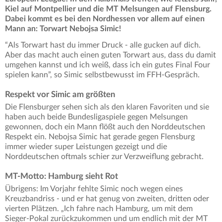
Kiel auf Montpellier und die MT Melsungen auf Flensburg.
Dabei kommt es bei den Nordhessen vor allem auf einen
Mann an: Torwart Nebojsa Simic!
“Als Torwart hast du immer Druck - alle gucken auf dich.
Aber das macht auch einen guten Torwart aus, dass du damit
umgehen kannst und ich weiß, dass ich ein gutes Final Four
spielen kann”, so Simic selbstbewusst im FFH-Gespräch.
Respekt vor Simic am größten
Die Flensburger sehen sich als den klaren Favoriten und sie
haben auch beide Bundesligaspiele gegen Melsungen
gewonnen, doch ein Mann flößt auch den Norddeutschen
Respekt ein. Nebojsa Simic hat gerade gegen Flensburg
immer wieder super Leistungen gezeigt und die
Norddeutschen oftmals schier zur Verzweiflung gebracht.
MT-Motto: Hamburg sieht Rot
Übrigens: Im Vorjahr fehlte Simic noch wegen eines
Kreuzbandriss - und er hat genug von zweiten, dritten oder
vierten Plätzen. „Ich fahre nach Hamburg, um mit dem
Sieger-Pokal zurückzukommen und um endlich mit der MT