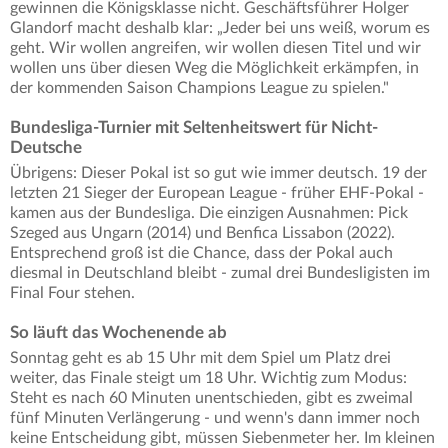
gewinnen die Königsklasse nicht. Geschäftsführer Holger
Glandorf macht deshalb klar: „Jeder bei uns weiß, worum es
geht. Wir wollen angreifen, wir wollen diesen Titel und wir
wollen uns über diesen Weg die Möglichkeit erkämpfen, in
der kommenden Saison Champions League zu spielen."
Bundesliga-Turnier mit Seltenheitswert für Nicht-
Deutsche
Übrigens: Dieser Pokal ist so gut wie immer deutsch. 19 der
letzten 21 Sieger der European League - früher EHF-Pokal -
kamen aus der Bundesliga. Die einzigen Ausnahmen: Pick
Szeged aus Ungarn (2014) und Benfica Lissabon (2022).
Entsprechend groß ist die Chance, dass der Pokal auch
diesmal in Deutschland bleibt - zumal drei Bundesligisten im
Final Four stehen.
So läuft das Wochenende ab
Sonntag geht es ab 15 Uhr mit dem Spiel um Platz drei
weiter, das Finale steigt um 18 Uhr. Wichtig zum Modus:
Steht es nach 60 Minuten unentschieden, gibt es zweimal
fünf Minuten Verlängerung - und wenn's dann immer noch
keine Entscheidung gibt, müssen Siebenmeter her. Im kleinen