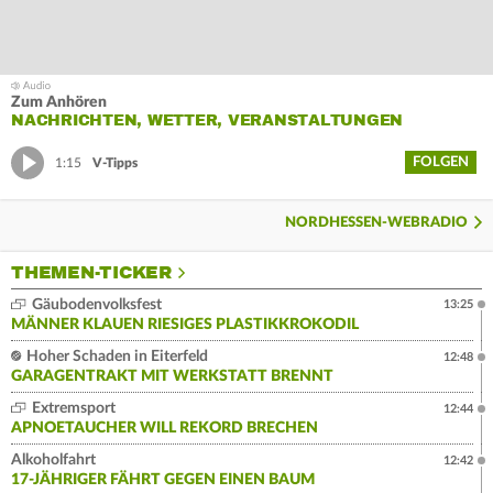
Zum Anhören
NACHRICHTEN, WETTER, VERANSTALTUNGEN
FOLGEN
1:15
V-Tipps
NORDHESSEN-WEBRADIO
THEMEN-TICKER
Gäubodenvolksfest
13:25
MÄNNER KLAUEN RIESIGES PLASTIKKROKODIL
Hoher Schaden in Eiterfeld
12:48
GARAGENTRAKT MIT WERKSTATT BRENNT
Extremsport
12:44
APNOETAUCHER WILL REKORD BRECHEN
Alkoholfahrt
12:42
17-JÄHRIGER FÄHRT GEGEN EINEN BAUM