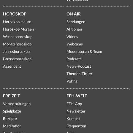
HOROSKOP
ON AIR
Horoskop Heute
Sendungen
Horoskop Morgen
Aktionen
Wochenhoroskop
Videos
Monatshoroskop
Webcams
Jahreshoroskop
Moderatoren & Team
Partnerhoroskop
Podcasts
Aszendent
News-Podcast
Themen-Ticker
Voting
FREIZEIT
FFH-WELT
Veranstaltungen
FFH-App
Spielplätze
Newsletter
Rezepte
Kontakt
Meditation
Frequenzen