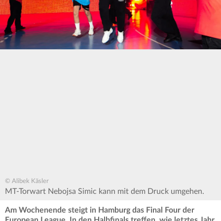
© Alibek Käsler
MT-Torwart Nebojsa Simic kann mit dem Druck umgehen.
Am Wochenende steigt in Hamburg das Final Four der
European League. In den Halbfinals treffen, wie letztes Jahr,