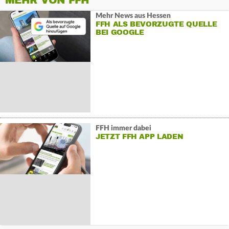
MEHR VON FFH
Mehr News aus Hessen
FFH ALS BEVORZUGTE QUELLE
BEI GOOGLE
FFH immer dabei
JETZT FFH APP LADEN