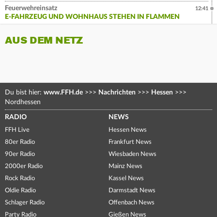
Feuerwehreinsatz
12:41
E-FAHRZEUG UND WOHNHAUS STEHEN IN FLAMMEN
AUS DEM NETZ
Du bist hier:
www.FFH.de
>>>
Nachrichten
>>>
Hessen
>>>
Nordhessen
RADIO
NEWS
FFH Live
Hessen News
80er Radio
Frankfurt News
90er Radio
Wiesbaden News
2000er Radio
Mainz News
Rock Radio
Kassel News
Oldie Radio
Darmstadt News
Schlager Radio
Offenbach News
Party Radio
Gießen News