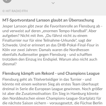
© HIT RADIO FFH
MT-Sportvorstand Larsson glaubt an Überraschung
Jesper Larsson gibt zwar die Favoritenrolle an Flensburg ab -
und verweist auf deren „enormen Tempo-Handball". Aber
aufgeben? Nicht mit ihm. „Du fährst nicht zu einem
Finalturnier nur für eine Teilnahme-Urkunde", sagt der
Schwede. Und er erinnert an das DHB-Pokal-Final-Four in
Köln vor zwei Jahren: Damals waren die Nordhessen
ebenfalls Außenseiter gegen Flensburg - und schafften
trotzdem den Einzug ins Endspiel. Warum also nicht auch
diesmal?
Flensburg kämpft um Rekord - und Champions League
Flensburg geht als Titelverteidiger in das Turnier - und
könnte mit einem weiteren Sieg als erstes Team überhaupt
dreimal in Serie die European League gewinnen. Noch größer
ist aber die Zusatzmotivation: Ein Sieg in Hamburg könnte
den Norddeutschen einen Champions-League-Startplatz für
die nächste Saison sichern - vorausgesetzt, die Füchse Berlin