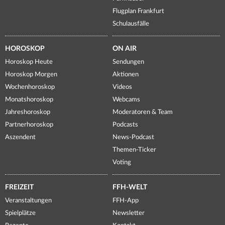
Flugplan Frankfurt
Schulausfälle
HOROSKOP
ON AIR
Horoskop Heute
Sendungen
Horoskop Morgen
Aktionen
Wochenhoroskop
Videos
Monatshoroskop
Webcams
Jahreshoroskop
Moderatoren & Team
Partnerhoroskop
Podcasts
Aszendent
News-Podcast
Themen-Ticker
Voting
FREIZEIT
FFH-WELT
Veranstaltungen
FFH-App
Spielplätze
Newsletter