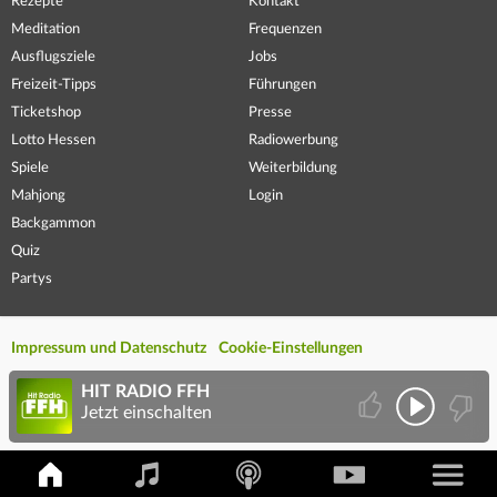
Rezepte
Kontakt
Meditation
Frequenzen
Ausflugsziele
Jobs
Freizeit-Tipps
Führungen
Ticketshop
Presse
Lotto Hessen
Radiowerbung
Spiele
Weiterbildung
Mahjong
Login
Backgammon
Quiz
Partys
Impressum und Datenschutz
Cookie-Einstellungen
HIT RADIO FFH
Jetzt einschalten