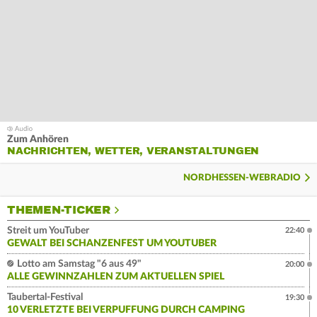
Zum Anhören
NACHRICHTEN, WETTER, VERANSTALTUNGEN
NORDHESSEN-WEBRADIO
THEMEN-TICKER
Streit um YouTuber
22:40
GEWALT BEI SCHANZENFEST UM YOUTUBER
Lotto am Samstag "6 aus 49"
20:00
ALLE GEWINNZAHLEN ZUM AKTUELLEN SPIEL
Taubertal-Festival
19:30
10 VERLETZTE BEI VERPUFFUNG DURCH CAMPING