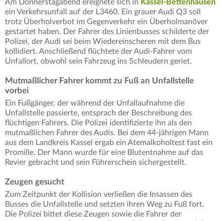
Am Donnerstagabend ereignete sich in
Kassel-Bettenhausen
ein Verkehrsunfall auf der L3460. Ein grauer Audi Q3 soll
trotz Überholverbot im Gegenverkehr ein Überholmanöver
gestartet haben. Der Fahrer des Linienbusses schilderte der
Polizei, der Audi sei beim Wiedereinscheren mit dem Bus
kollidiert. Anschließend flüchtete der Audi-Fahrer vom
Unfallort, obwohl sein Fahrzeug ins Schleudern geriet.
Mutmaßlicher Fahrer kommt zu Fuß an Unfallstelle
vorbei
Ein Fußgänger, der während der Unfallaufnahme die
Unfallstelle passierte, entsprach der Beschreibung des
flüchtigen Fahrers. Die Polizei identifizierte ihn als den
mutmaßlichen Fahrer des Audis. Bei dem 44-jährigen Mann
aus dem Landkreis Kassel ergab ein Atemalkoholtest fast ein
Promille. Der Mann wurde für eine Blutentnahme auf das
Revier gebracht und sein Führerschein sichergestellt.
Zeugen gesucht
Zum Zeitpunkt der Kollision verließen die Insassen des
Busses die Unfallstelle und setzten ihren Weg zu Fuß fort.
Die Polizei bittet diese Zeugen sowie die Fahrer der