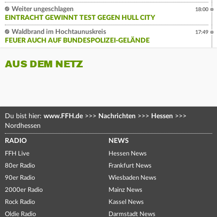
Weiter ungeschlagen
18:00
EINTRACHT GEWINNT TEST GEGEN HULL CITY
Waldbrand im Hochtaunuskreis
17:49
FEUER AUCH AUF BUNDESPOLIZEI-GELÄNDE
AUS DEM NETZ
Du bist hier:
www.FFH.de
>>>
Nachrichten
>>>
Hessen
>>>
Nordhessen
RADIO
NEWS
FFH Live
Hessen News
80er Radio
Frankfurt News
90er Radio
Wiesbaden News
2000er Radio
Mainz News
Rock Radio
Kassel News
Oldie Radio
Darmstadt News