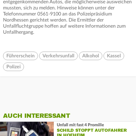
entgegenkommenden Autos, die möglicherweise ausweichen
mussten, sich zu melden. Hinweise können unter der
Telefonnummer 0561-9100 an das Polizeipräsidium
Nordhessen gerichtet werden. Die Ermittler der
Unfallfluchtgruppe hoffen auf weitere Informationen zum
Unfallhergang.
Führerschein
Verkehrsunfall
Alkohol
Kassel
Polizei
AUCH INTERESSANT
Unfall mit fast 4 Promille
SCHILD STOPPT AUTOFAHRER
IN HOFHEIM