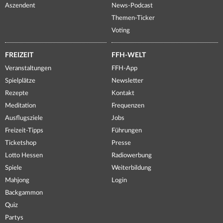
Aszendent
News-Podcast
Themen-Ticker
Voting
FREIZEIT
FFH-WELT
Veranstaltungen
FFH-App
Spielplätze
Newsletter
Rezepte
Kontakt
Meditation
Frequenzen
Ausflugsziele
Jobs
Freizeit-Tipps
Führungen
Ticketshop
Presse
Lotto Hessen
Radiowerbung
Spiele
Weiterbildung
Mahjong
Login
Backgammon
Quiz
Partys