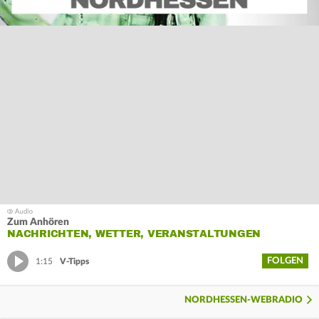
Zum Anhören
NACHRICHTEN, WETTER, VERANSTALTUNGEN
FOLGEN
1:15
V-Tipps
NORDHESSEN-WEBRADIO