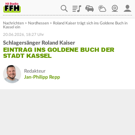
Playlist
Staupilot
Wetter
Webcam
Mein
Nachrichten
>
Nordhessen
>
Roland Kaiser trägt sich ins Goldene Buch in
Kassel ein
20.06.2026, 18:27 Uhr
Schlagersänger Roland Kaiser
EINTRAG INS GOLDENE BUCH DER
STADT KASSEL
Redakteur
Jan-Philipp Repp