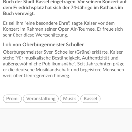
Buch der Stadt Kassel eingetragen. Vor seinem Konzert auf
dem Friedrichsplatz hat sich der 74-Jährige im Rathaus im
Buch verewigt.
Es sei ihm "eine besondere Ehre", sagte Kaiser vor dem
Konzert im Rahmen seiner Open Air-Tournee. Er freue sich
sehr über diese Wertschätzung.
Lob von Oberbürgermeister Schöller
Oberbürgermeister Sven Schoeller (Grüne) erklärte, Kaiser
stehe "für musikalische Beständigkeit, Authentizität und
außergewöhnliche Publikumsnähe". Seit Jahrzehnten präge
er die deutsche Musiklandschaft und begeistere Menschen
weit über Genregrenzen hinweg.
Promi
Veranstaltung
Musik
Kassel