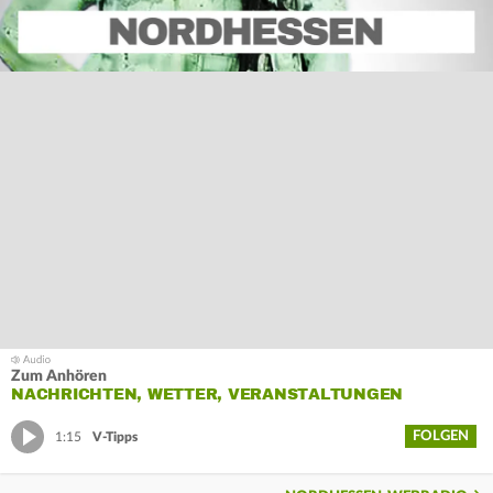
Zum Anhören
NACHRICHTEN, WETTER, VERANSTALTUNGEN
FOLGEN
1:15
V-Tipps