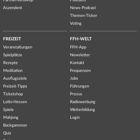
Partnerhoroskop
Podcasts
Aszendent
News-Podcast
Themen-Ticker
Voting
FREIZEIT
FFH-WELT
Veranstaltungen
FFH-App
Spielplätze
Newsletter
Rezepte
Kontakt
Meditation
Frequenzen
Ausflugsziele
Jobs
Freizeit-Tipps
Führungen
Ticketshop
Presse
Lotto Hessen
Radiowerbung
Spiele
Weiterbildung
Mahjong
Login
Backgammon
Quiz