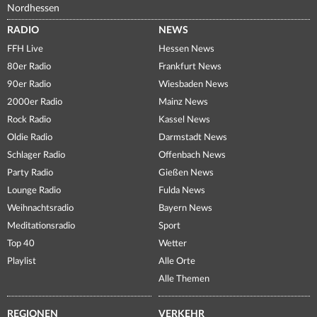
Nordhessen
RADIO
NEWS
FFH Live
Hessen News
80er Radio
Frankfurt News
90er Radio
Wiesbaden News
2000er Radio
Mainz News
Rock Radio
Kassel News
Oldie Radio
Darmstadt News
Schlager Radio
Offenbach News
Party Radio
Gießen News
Lounge Radio
Fulda News
Weihnachtsradio
Bayern News
Meditationsradio
Sport
Top 40
Wetter
Playlist
Alle Orte
Alle Themen
REGIONEN
VERKEHR