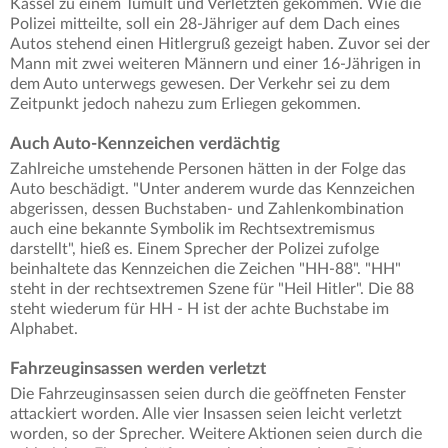
Kassel zu einem Tumult und Verletzten gekommen. Wie die
Polizei mitteilte, soll ein 28-Jähriger auf dem Dach eines
Autos stehend einen Hitlergruß gezeigt haben. Zuvor sei der
Mann mit zwei weiteren Männern und einer 16-Jährigen in
dem Auto unterwegs gewesen. Der Verkehr sei zu dem
Zeitpunkt jedoch nahezu zum Erliegen gekommen.
Auch Auto-Kennzeichen verdächtig
Zahlreiche umstehende Personen hätten in der Folge das
Auto beschädigt. "Unter anderem wurde das Kennzeichen
abgerissen, dessen Buchstaben- und Zahlenkombination
auch eine bekannte Symbolik im Rechtsextremismus
darstellt", hieß es. Einem Sprecher der Polizei zufolge
beinhaltete das Kennzeichen die Zeichen "HH-88". "HH"
steht in der rechtsextremen Szene für "Heil Hitler". Die 88
steht wiederum für HH - H ist der achte Buchstabe im
Alphabet.
Fahrzeuginsassen werden verletzt
Die Fahrzeuginsassen seien durch die geöffneten Fenster
attackiert worden. Alle vier Insassen seien leicht verletzt
worden, so der Sprecher. Weitere Aktionen seien durch die