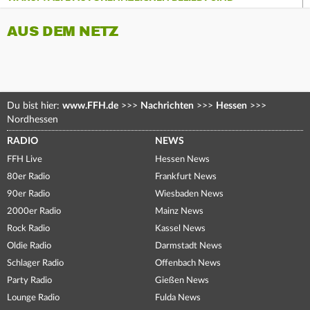
AUS DEM NETZ
Du bist hier:
www.FFH.de
>>>
Nachrichten
>>>
Hessen
>>>
Nordhessen
RADIO
NEWS
FFH Live
Hessen News
80er Radio
Frankfurt News
90er Radio
Wiesbaden News
2000er Radio
Mainz News
Rock Radio
Kassel News
Oldie Radio
Darmstadt News
Schlager Radio
Offenbach News
Party Radio
Gießen News
Lounge Radio
Fulda News