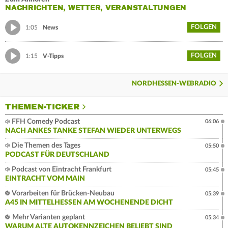
NACHRICHTEN, WETTER, VERANSTALTUNGEN
FOLGEN
1:05
News
FOLGEN
1:15
V-Tipps
NORDHESSEN-WEBRADIO
THEMEN-TICKER
FFH Comedy Podcast
06:06
NACH ANKES TANKE STEFAN WIEDER UNTERWEGS
Die Themen des Tages
05:50
PODCAST FÜR DEUTSCHLAND
Podcast von Eintracht Frankfurt
05:45
EINTRACHT VOM MAIN
Vorarbeiten für Brücken-Neubau
05:39
A45 IN MITTELHESSEN AM WOCHENENDE DICHT
Mehr Varianten geplant
05:34
WARUM ALTE AUTOKENNZEICHEN BELIEBT SIND