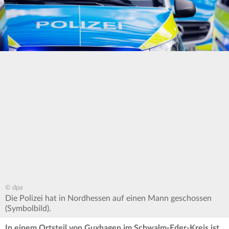
© dpa
Die Polizei hat in Nordhessen auf einen Mann geschossen
(Symbolbild).
In einem Ortsteil von Guxhagen im Schwalm-Eder-Kreis ist