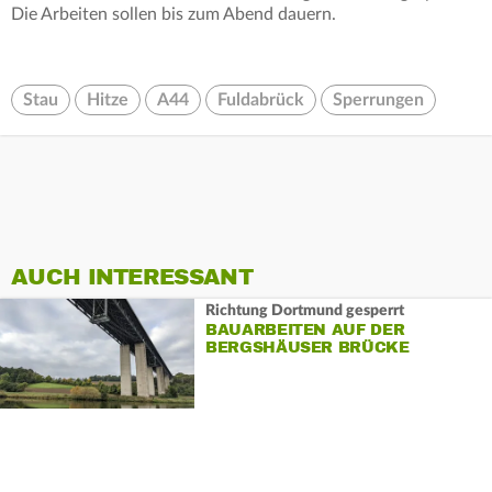
Die Arbeiten sollen bis zum Abend dauern.
Stau
Hitze
A44
Fuldabrück
Sperrungen
AUCH INTERESSANT
Richtung Dortmund gesperrt
BAUARBEITEN AUF DER
BERGSHÄUSER BRÜCKE