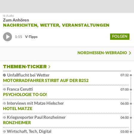
Zum Anhören
NACHRICHTEN, WETTER, VERANSTALTUNGEN
FOLGEN
1:15
V-Tipps
NORDHESSEN-WEBRADIO
THEMEN-TICKER
Unfallflucht bei Wetter
07:32
MOTORRADFAHRER STIRBT AUF DER B252
Franca Cerutti
07:00
PSYCHOLOGIE TO GO!
Interviews mit Matze Hielscher
06:00
HOTEL MATZE
Kriegsreporter Paul Ronzheimer
04:00
RONZHEIMER
Wirtschaft, Tech, Digital
03:00