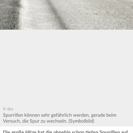
© dpa
Spurrillen können sehr gefährlich werden, gerade beim
Versuch, die Spur zu wechseln. (Symbolbild)
Die große Hitze hat die ohnehin schon tiefen Spurrillen auf