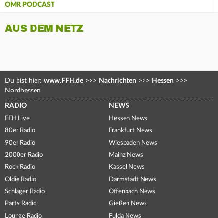
OMR PODCAST
AUS DEM NETZ
Du bist hier:
www.FFH.de
>>>
Nachrichten
>>>
Hessen
>>>
Nordhessen
RADIO
NEWS
FFH Live
Hessen News
80er Radio
Frankfurt News
90er Radio
Wiesbaden News
2000er Radio
Mainz News
Rock Radio
Kassel News
Oldie Radio
Darmstadt News
Schlager Radio
Offenbach News
Party Radio
Gießen News
Lounge Radio
Fulda News