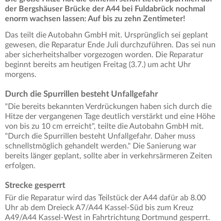
der Bergshäuser Brücke der A44 bei Fuldabrück nochmal
enorm wachsen lassen: Auf bis zu zehn Zentimeter!
Das teilt die Autobahn GmbH mit. Ursprünglich sei geplant
gewesen, die Reparatur Ende Juli durchzuführen. Das sei nun
aber sicherheitshalber vorgezogen worden. Die Reparatur
beginnt bereits am heutigen Freitag (3.7.) um acht Uhr
morgens.
Durch die Spurrillen besteht Unfallgefahr
"Die bereits bekannten Verdrückungen haben sich durch die
Hitze der vergangenen Tage deutlich verstärkt und eine Höhe
von bis zu 10 cm erreicht", teilte die Autobahn GmbH mit.
"Durch die Spurrillen besteht Unfallgefahr. Daher muss
schnellstmöglich gehandelt werden." Die Sanierung war
bereits länger geplant, sollte aber in verkehrsärmeren Zeiten
erfolgen.
Strecke gesperrt
Für die Reparatur wird das Teilstück der A44 dafür ab 8.00
Uhr ab dem Dreieck A7/A44 Kassel-Süd bis zum Kreuz
A49/A44 Kassel-West in Fahrtrichtung Dortmund gesperrt.