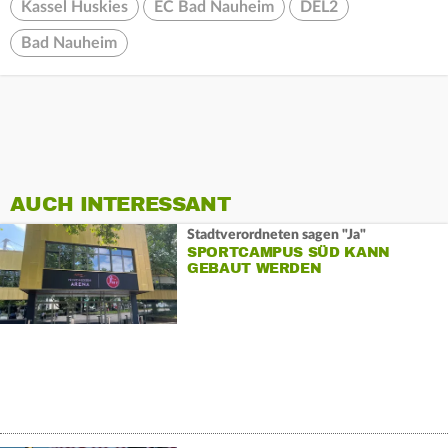
Kassel Huskies
EC Bad Nauheim
DEL2
Bad Nauheim
AUCH INTERESSANT
Stadtverordneten sagen "Ja"
SPORTCAMPUS SÜD KANN
GEBAUT WERDEN