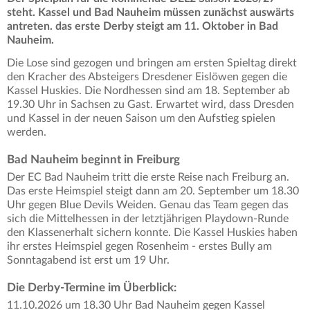
steht. Kassel und Bad Nauheim müssen zunächst auswärts
antreten. das erste Derby steigt am 11. Oktober in Bad
Nauheim.
Die Lose sind gezogen und bringen am ersten Spieltag direkt
den Kracher des Absteigers Dresdener Eislöwen gegen die
Kassel Huskies. Die Nordhessen sind am 18. September ab
19.30 Uhr in Sachsen zu Gast. Erwartet wird, dass Dresden
und Kassel in der neuen Saison um den Aufstieg spielen
werden.
Bad Nauheim beginnt in Freiburg
Der EC Bad Nauheim tritt die erste Reise nach Freiburg an.
Das erste Heimspiel steigt dann am 20. September um 18.30
Uhr gegen Blue Devils Weiden. Genau das Team gegen das
sich die Mittelhessen in der letztjährigen Playdown-Runde
den Klassenerhalt sichern konnte. Die Kassel Huskies haben
ihr erstes Heimspiel gegen Rosenheim - erstes Bully am
Sonntagabend ist erst um 19 Uhr.
Die Derby-Termine im Überblick:
11.10.2026 um 18.30 Uhr Bad Nauheim gegen Kassel