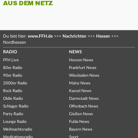
AUS DEM NETZ
Du bist hier:
www.FFH.de
>>>
Nachrichten
>>>
Hessen
>>>
Nordhessen
RADIO
NEWS
FFH Live
Hessen News
80er Radio
Frankfurt News
90er Radio
Wiesbaden News
2000er Radio
Mainz News
Rock Radio
Kassel News
Oldie Radio
Darmstadt News
Schlager Radio
Offenbach News
Party Radio
Gießen News
Lounge Radio
Fulda News
Weihnachtsradio
Bayern News
Meditationsradio
Sport