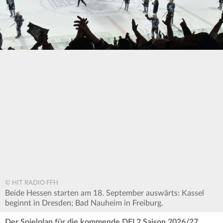
© HIT RADIO FFH
Beide Hessen starten am 18. September auswärts: Kassel
beginnt in Dresden; Bad Nauheim in Freiburg.
Der Spielplan für die kommende DEL2 Saison 2026/27