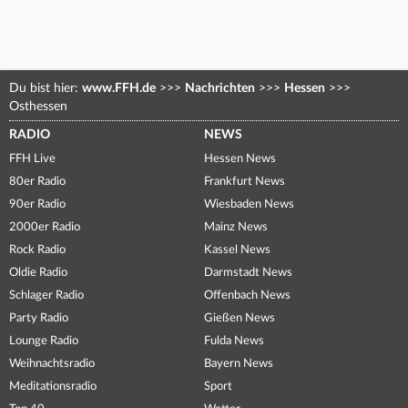
Du bist hier:
www.FFH.de
>>>
Nachrichten
>>>
Hessen
>>>
Osthessen
RADIO
NEWS
FFH Live
Hessen News
80er Radio
Frankfurt News
90er Radio
Wiesbaden News
2000er Radio
Mainz News
Rock Radio
Kassel News
Oldie Radio
Darmstadt News
Schlager Radio
Offenbach News
Party Radio
Gießen News
Lounge Radio
Fulda News
Weihnachtsradio
Bayern News
Meditationsradio
Sport