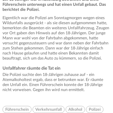
Führerschein unterwegs und hat einen Unfall gebaut. Das
berichtet die Polizei.
Eigentlich war die Polizei am Sonntagmorgen wegen eines
Wildunfalls ausgerückt - als sie diesen aufgenommen hatte,
bemerkten die Beamten ein weiteres Unfallfahrzeug. Zeugen
vor Ort gaben den Hinweis auf den 18-Jährigen. Der junge
Mann war wohl von der Fahrbahn abgekommen, hatte
versucht gegenzusteuern und war dann neben der Fahrbahn
zum Stehen gekommen. Dann war der 18-Jährige einfach
nach Hause gelaufen und hatte einen Bekannten damit
beauftragt, sich um das Auto zu kümmern, so die Polizei.
Unfallfahrer räumte die Tat ein
Die Polizei suchte den 18-Jährigen zuhause auf - ein
Atemalkoholtest ergab, dass er betrunken war. Er räumte
den Unfall ein. Einen Führerschein konnte der 18-Jährige
nicht vorweisen. Gegen ihn wird nun ermittelt.
Führerschein
Verkehrsunfall
Alkohol
Polizei