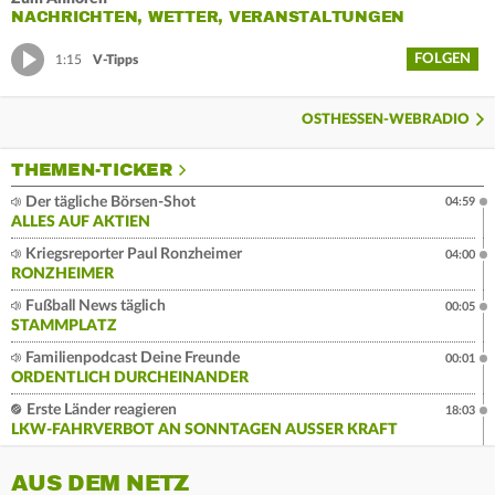
NACHRICHTEN, WETTER, VERANSTALTUNGEN
FOLGEN
1:15
V-Tipps
OSTHESSEN-WEBRADIO
THEMEN-TICKER
Der tägliche Börsen-Shot
04:59
ALLES AUF AKTIEN
Kriegsreporter Paul Ronzheimer
04:00
RONZHEIMER
Fußball News täglich
00:05
STAMMPLATZ
Familienpodcast Deine Freunde
00:01
ORDENTLICH DURCHEINANDER
Erste Länder reagieren
18:03
LKW-FAHRVERBOT AN SONNTAGEN AUSSER KRAFT
AUS DEM NETZ