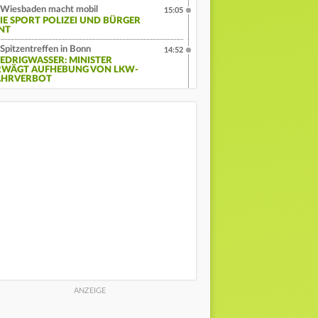
Wiesbaden macht mobil
15:05
IE SPORT POLIZEI UND BÜRGER
INT
Spitzentreffen in Bonn
14:52
IEDRIGWASSER: MINISTER
RWÄGT AUFHEBUNG VON LKW-
AHRVERBOT