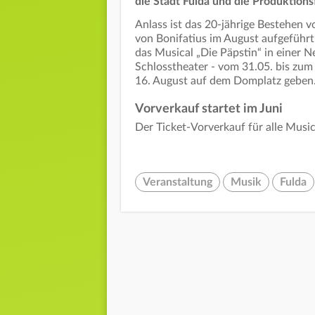
die Stadt Fulda und die Produktionsf
Anlass ist das 20-jährige Bestehen 
von Bonifatius im August aufgeführ
das Musical „Die Päpstin“ in einer 
Schlosstheater - vom 31.05. bis zum
16. August auf dem Domplatz geben
Vorverkauf startet im Juni
Der Ticket-Vorverkauf für alle Musica
Veranstaltung
Musik
Fulda