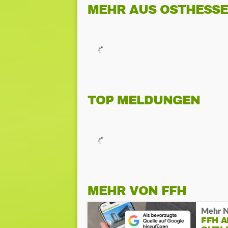
MEHR AUS OSTHESS
TOP MELDUNGEN
MEHR VON FFH
Mehr N
FFH 