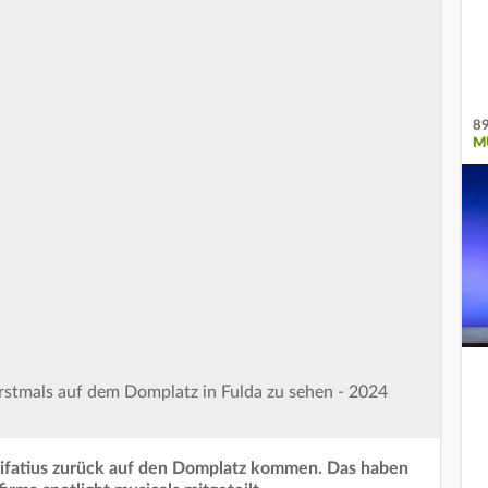
89
M
rstmals auf dem Domplatz in Fulda zu sehen - 2024
nifatius zurück auf den Domplatz kommen. Das haben