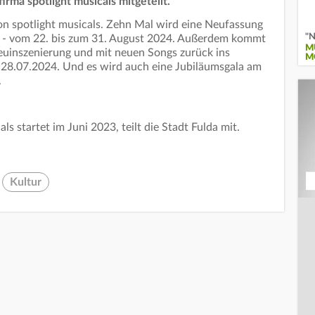
irma spotlight musicals mitgeteilt.
von spotlight musicals. Zehn Mal wird eine Neufassung
"N
t - vom 22. bis zum 31. August 2024. Außerdem kommt
M
Neuinszenierung und mit neuen Songs zurück ins
M
 28.07.2024. Und es wird auch eine Jubiläumsgala am
.
ls startet im Juni 2023, teilt die Stadt Fulda mit.
Kultur