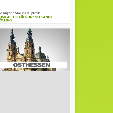
o Angels"-Star in Hauptrolle
USICAL "DIE PÄPSTIN" MIT SANDY
ÖLLING