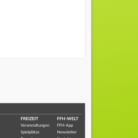
FREIZEIT
FFH-WELT
Veranstaltungen
FFH-App
Spielplätze
Newsletter