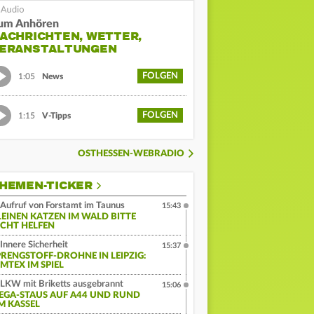
um Anhören
ACHRICHTEN, WETTER,
ERANSTALTUNGEN
FOLGEN
1:05
News
FOLGEN
1:15
V-Tipps
OSTHESSEN-WEBRADIO
HEMEN-TICKER
Aufruf von Forstamt im Taunus
15:43
LEINEN KATZEN IM WALD BITTE
ICHT HELFEN
Innere Sicherheit
15:37
PRENGSTOFF-DROHNE IN LEIPZIG:
MTEX IM SPIEL
LKW mit Briketts ausgebrannt
15:06
EGA-STAUS AUF A44 UND RUND
M KASSEL