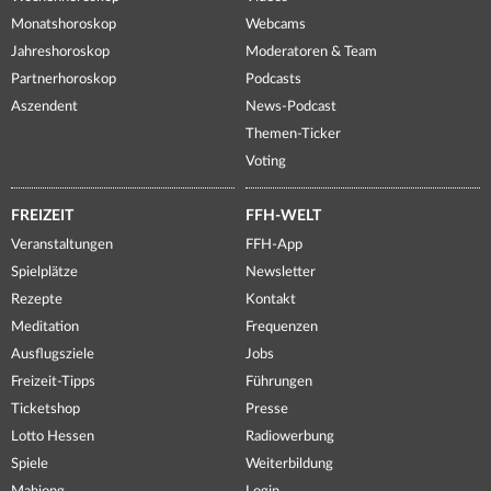
Monatshoroskop
Webcams
Jahreshoroskop
Moderatoren & Team
Partnerhoroskop
Podcasts
Aszendent
News-Podcast
Themen-Ticker
Voting
FREIZEIT
FFH-WELT
Veranstaltungen
FFH-App
Spielplätze
Newsletter
Rezepte
Kontakt
Meditation
Frequenzen
Ausflugsziele
Jobs
Freizeit-Tipps
Führungen
Ticketshop
Presse
Lotto Hessen
Radiowerbung
Spiele
Weiterbildung