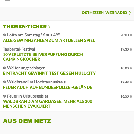
OSTHESSEN-WEBRADIO
THEMEN-TICKER
Lotto am Samstag "6 aus 49"
20:00
ALLE GEWINNZAHLEN ZUM AKTUELLEN SPIEL
Taubertal-Festival
19:30
10 VERLETZTE BEI VERPUFFUNG DURCH
CAMPINGKOCHER
Weiter ungeschlagen
18:00
EINTRACHT GEWINNT TEST GEGEN HULL CITY
Waldbrand im Hochtaunuskreis
17:49
FEUER AUCH AUF BUNDESPOLIZEI-GELÄNDE
Feuer in Urlaubsgebiet
16:50
WALDBRAND AM GARDASEE: MEHR ALS 200
MENSCHEN EVAKUIERT
AUS DEM NETZ