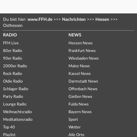
Du bist hier:
www.FFH.de
>>>
Nachrichten
>>>
Hessen
>>>
Osthessen
RADIO
NEWS
FFH Live
Hessen News
80er Radio
Frankfurt News
90er Radio
Wiesbaden News
2000er Radio
Mainz News
Rock Radio
Kassel News
Oldie Radio
Darmstadt News
Schlager Radio
Offenbach News
Party Radio
Gießen News
Lounge Radio
Fulda News
Weihnachtsradio
Bayern News
Meditationsradio
Sport
Top 40
Wetter
Playlist
Alle Orte