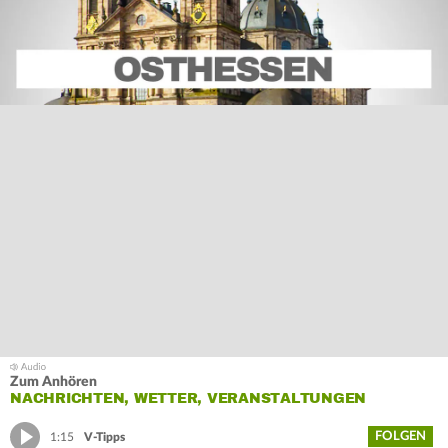
Zum Anhören
NACHRICHTEN, WETTER, VERANSTALTUNGEN
FOLGEN
1:15
V-Tipps