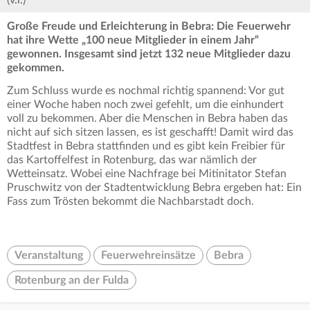
(v.l.)
Große Freude und Erleichterung in Bebra: Die Feuerwehr
hat ihre Wette „100 neue Mitglieder in einem Jahr“
gewonnen. Insgesamt sind jetzt 132 neue Mitglieder dazu
gekommen.
Zum Schluss wurde es nochmal richtig spannend: Vor gut
einer Woche haben noch zwei gefehlt, um die einhundert
voll zu bekommen. Aber die Menschen in Bebra haben das
nicht auf sich sitzen lassen, es ist geschafft! Damit wird das
Stadtfest in Bebra stattfinden und es gibt kein Freibier für
das Kartoffelfest in Rotenburg, das war nämlich der
Wetteinsatz. Wobei eine Nachfrage bei Mitinitator Stefan
Pruschwitz von der Stadtentwicklung Bebra ergeben hat: Ein
Fass zum Trösten bekommt die Nachbarstadt doch.
Veranstaltung
Feuerwehreinsätze
Bebra
Rotenburg an der Fulda