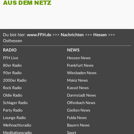
AUS DEM NETZ
Du bist hier:
www.FFH.de
>>>
Nachrichten
>>>
Hessen
>>>
Osthessen
RADIO
NEWS
FFH Live
Hessen News
80er Radio
Frankfurt News
90er Radio
Wiesbaden News
2000er Radio
Mainz News
Rock Radio
Kassel News
Oldie Radio
Darmstadt News
Schlager Radio
Offenbach News
Party Radio
Gießen News
Lounge Radio
Fulda News
Weihnachtsradio
Bayern News
Meditationsradio
Sport