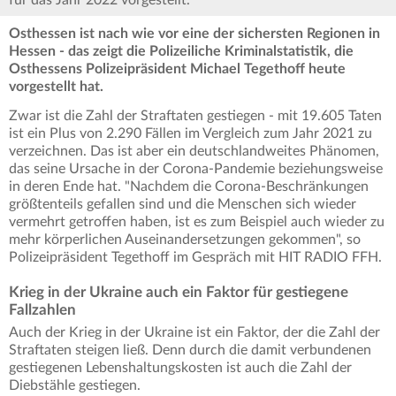
für das Jahr 2022 vorgestellt.
Osthessen ist nach wie vor eine der sichersten Regionen in
Hessen - das zeigt die Polizeiliche Kriminalstatistik, die
Osthessens Polizeipräsident Michael Tegethoff heute
vorgestellt hat.
Zwar ist die Zahl der Straftaten gestiegen - mit 19.605 Taten
ist ein Plus von 2.290 Fällen im Vergleich zum Jahr 2021 zu
verzeichnen. Das ist aber ein deutschlandweites Phänomen,
das seine Ursache in der Corona-Pandemie beziehungsweise
in deren Ende hat. "Nachdem die Corona-Beschränkungen
größtenteils gefallen sind und die Menschen sich wieder
vermehrt getroffen haben, ist es zum Beispiel auch wieder zu
mehr körperlichen Auseinandersetzungen gekommen", so
Polizeipräsident Tegethoff im Gespräch mit HIT RADIO FFH.
Krieg in der Ukraine auch ein Faktor für gestiegene
Fallzahlen
Auch der Krieg in der Ukraine ist ein Faktor, der die Zahl der
Straftaten steigen ließ. Denn durch die damit verbundenen
gestiegenen Lebenshaltungskosten ist auch die Zahl der
Diebstähle gestiegen.