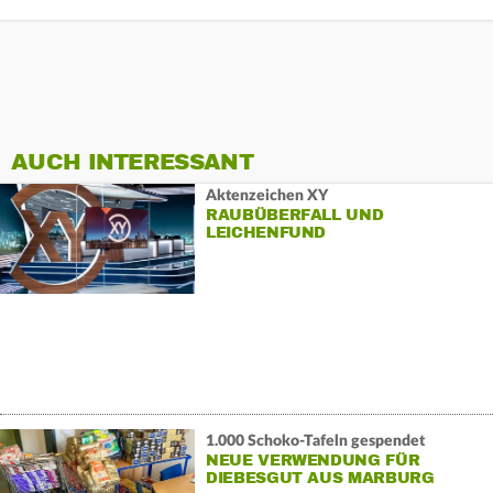
AUCH INTERESSANT
Aktenzeichen XY
RAUBÜBERFALL UND
LEICHENFUND
1.000 Schoko-Tafeln gespendet
NEUE VERWENDUNG FÜR
DIEBESGUT AUS MARBURG