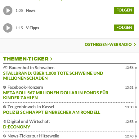
FOLGEN
1:05
News
FOLGEN
1:15
V-Tipps
OSTHESSEN-WEBRADIO
THEMEN-TICKER
Bauernhof in Schwaben
13:56
STALLBRAND: ÜBER 1.000 TOTE SCHWEINE UND
MILLIONENSCHADEN
Facebook-Konzern
13:31
META SOLL 567 MILLIONEN DOLLAR IN FONDS FÜR
KINDER ZAHLEN
Zeugenhinweis in Kassel
13:00
POLIZEI SCHNAPPT EINBRECHER AM RONDELL
Digital und Wirtschaft
12:58
D:ECONOMY
News-Ticker zur Hitzewelle
12:40