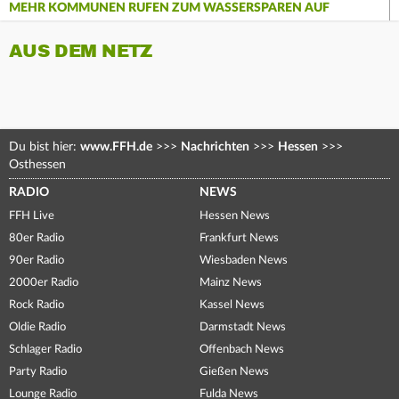
MEHR KOMMUNEN RUFEN ZUM WASSERSPAREN AUF
AUS DEM NETZ
Du bist hier:
www.FFH.de
>>>
Nachrichten
>>>
Hessen
>>>
Osthessen
RADIO
NEWS
FFH Live
Hessen News
80er Radio
Frankfurt News
90er Radio
Wiesbaden News
2000er Radio
Mainz News
Rock Radio
Kassel News
Oldie Radio
Darmstadt News
Schlager Radio
Offenbach News
Party Radio
Gießen News
Lounge Radio
Fulda News