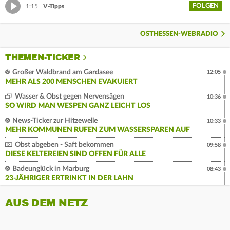
FOLGEN
1:15
V-Tipps
OSTHESSEN-WEBRADIO
THEMEN-TICKER
Großer Waldbrand am Gardasee
12:05
MEHR ALS 200 MENSCHEN EVAKUIERT
Wasser & Obst gegen Nervensägen
10:36
SO WIRD MAN WESPEN GANZ LEICHT LOS
News-Ticker zur Hitzewelle
10:33
MEHR KOMMUNEN RUFEN ZUM WASSERSPAREN AUF
Obst abgeben - Saft bekommen
09:58
DIESE KELTEREIEN SIND OFFEN FÜR ALLE
Badeunglück in Marburg
08:43
23-JÄHRIGER ERTRINKT IN DER LAHN
AUS DEM NETZ