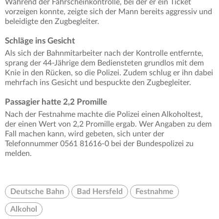
Während der Fahrscheinkontrolle, bei der er ein Ticket
vorzeigen konnte, zeigte sich der Mann bereits aggressiv und
beleidigte den Zugbegleiter.
Schläge ins Gesicht
Als sich der Bahnmitarbeiter nach der Kontrolle entfernte,
sprang der 44-Jährige dem Bediensteten grundlos mit dem
Knie in den Rücken, so die Polizei. Zudem schlug er ihn dabei
mehrfach ins Gesicht und bespuckte den Zugbegleiter.
Passagier hatte 2,2 Promille
Nach der Festnahme machte die Polizei einen Alkoholtest,
der einen Wert von 2,2 Promille ergab. Wer Angaben zu dem
Fall machen kann, wird gebeten, sich unter der
Telefonnummer 0561 81616-0 bei der Bundespolizei zu
melden.
Deutsche Bahn
Bad Hersfeld
Festnahme
Alkohol