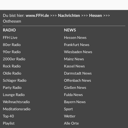
Du bist hier:
www.FFH.de
>>>
Nachrichten
>>>
Hessen
>>>
Osthessen
RADIO
NEWS
FFH Live
Hessen News
80er Radio
Frankfurt News
90er Radio
Wiesbaden News
2000er Radio
Mainz News
Rock Radio
Kassel News
Oldie Radio
Darmstadt News
Schlager Radio
Offenbach News
Party Radio
Gießen News
Lounge Radio
Fulda News
Weihnachtsradio
Bayern News
Meditationsradio
Sport
Top 40
Wetter
Playlist
Alle Orte