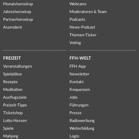
Monatshoroskop
Webcams
Jahreshoroskop
Moderatoren & Team
Partnerhoroskop
Podcasts
Aszendent
News-Podcast
Themen-Ticker
Voting
FREIZEIT
FFH-WELT
Veranstaltungen
FFH-App
Spielplätze
Newsletter
Rezepte
Kontakt
Meditation
Frequenzen
Ausflugsziele
Jobs
Freizeit-Tipps
Führungen
Ticketshop
Presse
Lotto Hessen
Radiowerbung
Spiele
Weiterbildung
Mahjong
Login