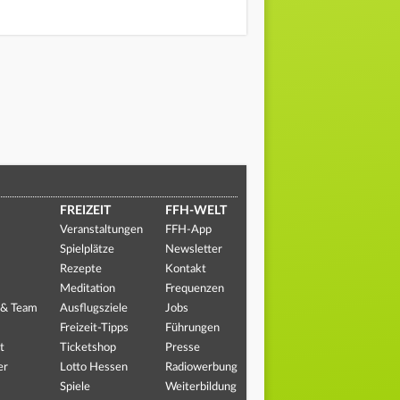
FREIZEIT
FFH-WELT
Veranstaltungen
FFH-App
Spielplätze
Newsletter
Rezepte
Kontakt
Meditation
Frequenzen
 & Team
Ausflugsziele
Jobs
Freizeit-Tipps
Führungen
t
Ticketshop
Presse
er
Lotto Hessen
Radiowerbung
Spiele
Weiterbildung