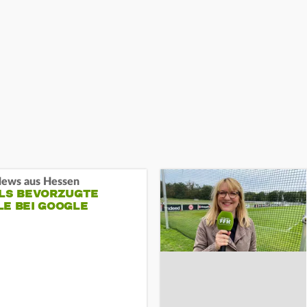
ews aus Hessen
ALS BEVORZUGTE
LE BEI GOOGLE