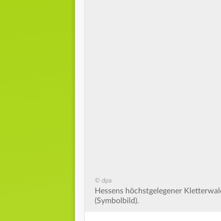
© dpa
Hessens höchstgelegener Kletterwal
(Symbolbild).