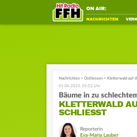
ON AIR:
NACHRICHTEN
VER
Nachrichten
>
Osthessen
>
Kletterwald auf 
01.06.2023, 05:52 Uhr
Bäume in zu schlechte
KLETTERWALD A
SCHLIESST
Reporterin
Eva-Maria Lauber