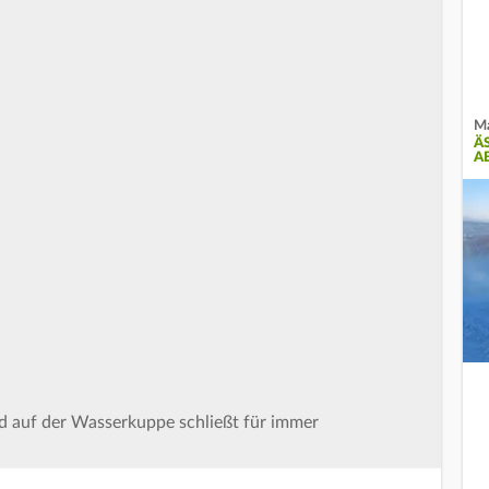
Ma
Ä
A
d auf der Wasserkuppe schließt für immer