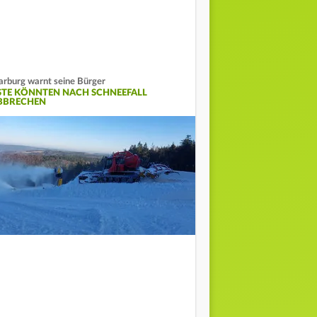
rburg warnt seine Bürger
STE KÖNNTEN NACH SCHNEEFALL
BBRECHEN