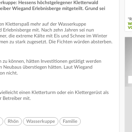
erkuppe: Hessens höchstgelegener Kletterwald
reiber Wiegand Erlebnisberge mitgeteilt. Grund sei
"R
en Kletterspaß mehr auf der Wasserkuppe
W
V
d Erlebnisberge mit. Nach zehn Jahren sei nun
mer, die extreme Kälte mit Eis und Schnee im Winter
men zu stark zugesetzt. Die Fichten würden absterben.
 zu können, hätten Investitionen getätigt werden
en Neubaus überstiegen hätten. Laut Wiegand
ion nicht.
elleicht einen Kletterturm oder ein Klettergerüst als
er Betreiber mit.
Rhön
Wasserkuppe
Familie