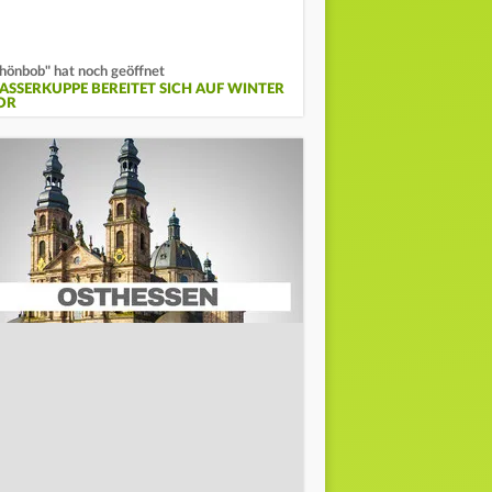
hönbob" hat noch geöffnet
ASSERKUPPE BEREITET SICH AUF WINTER
OR