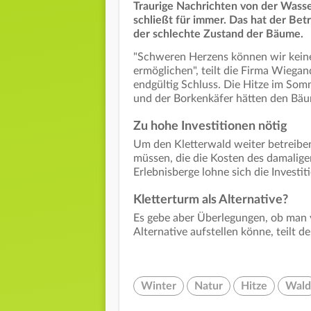
Traurige Nachrichten von der Wass
schließt für immer. Das hat der Bet
der schlechte Zustand der Bäume.
"Schweren Herzens können wir kein
ermöglichen", teilt die Firma Wiegan
endgültig Schluss. Die Hitze im Som
und der Borkenkäfer hätten den Bäu
Zu hohe Investitionen nötig
Um den Kletterwald weiter betreiben
müssen, die die Kosten des damalig
Erlebnisberge lohne sich die Investit
Kletterturm als Alternative?
Es gebe aber Überlegungen, ob man vi
Alternative aufstellen könne, teilt d
Winter
Natur
Hitze
Wald