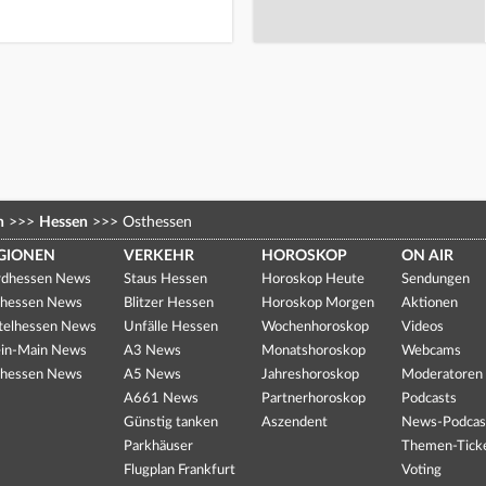
n
>>>
Hessen
>>>
Osthessen
GIONEN
VERKEHR
HOROSKOP
ON AIR
dhessen News
Staus Hessen
Horoskop Heute
Sendungen
hessen News
Blitzer Hessen
Horoskop Morgen
Aktionen
telhessen News
Unfälle Hessen
Wochenhoroskop
Videos
in-Main News
A3 News
Monatshoroskop
Webcams
hessen News
A5 News
Jahreshoroskop
Moderatoren
A661 News
Partnerhoroskop
Podcasts
Günstig tanken
Aszendent
News-Podcas
Parkhäuser
Themen-Tick
Flugplan Frankfurt
Voting