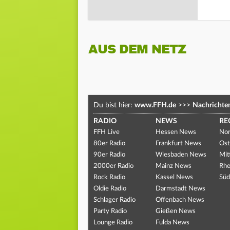
AUS DEM NETZ
Du bist hier:
www.FFH.de
>>>
Nachrichte
RADIO
NEWS
RE
FFH Live
Hessen News
Nor
80er Radio
Frankfurt News
Ost
90er Radio
Wiesbaden News
Mit
2000er Radio
Mainz News
Rhe
Rock Radio
Kassel News
Süd
Oldie Radio
Darmstadt News
Schlager Radio
Offenbach News
Party Radio
Gießen News
Lounge Radio
Fulda News