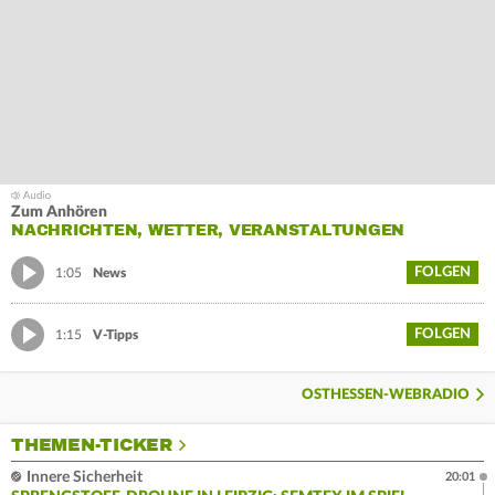
Zum Anhören
NACHRICHTEN, WETTER, VERANSTALTUNGEN
FOLGEN
1:05
News
FOLGEN
1:15
V-Tipps
OSTHESSEN-WEBRADIO
THEMEN-TICKER
Innere Sicherheit
20:01