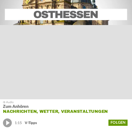
Zum Anhören
NACHRICHTEN, WETTER, VERANSTALTUNGEN
FOLGEN
1:15
V-Tipps