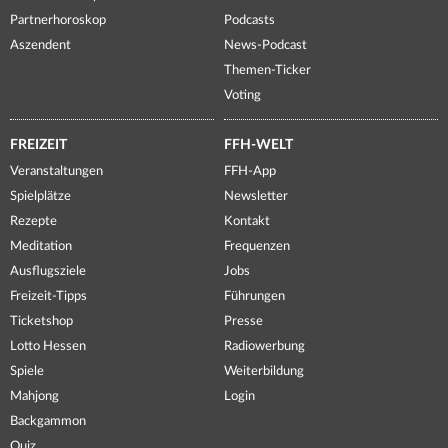
Partnerhoroskop
Podcasts
Aszendent
News-Podcast
Themen-Ticker
Voting
FREIZEIT
FFH-WELT
Veranstaltungen
FFH-App
Spielplätze
Newsletter
Rezepte
Kontakt
Meditation
Frequenzen
Ausflugsziele
Jobs
Freizeit-Tipps
Führungen
Ticketshop
Presse
Lotto Hessen
Radiowerbung
Spiele
Weiterbildung
Mahjong
Login
Backgammon
Quiz