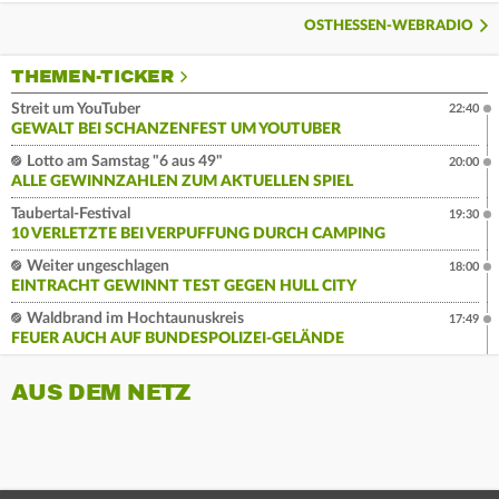
OSTHESSEN-WEBRADIO
THEMEN-TICKER
Streit um YouTuber
22:40
GEWALT BEI SCHANZENFEST UM YOUTUBER
Lotto am Samstag "6 aus 49"
20:00
ALLE GEWINNZAHLEN ZUM AKTUELLEN SPIEL
Taubertal-Festival
19:30
10 VERLETZTE BEI VERPUFFUNG DURCH CAMPING
Weiter ungeschlagen
18:00
EINTRACHT GEWINNT TEST GEGEN HULL CITY
Waldbrand im Hochtaunuskreis
17:49
FEUER AUCH AUF BUNDESPOLIZEI-GELÄNDE
AUS DEM NETZ