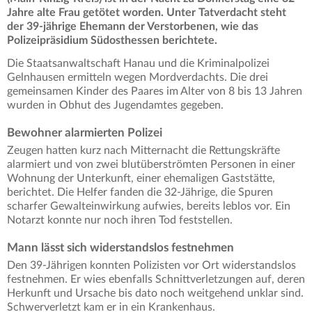
Jahre alte Frau getötet worden. Unter Tatverdacht steht
der 39-jährige Ehemann der Verstorbenen, wie das
Polizeipräsidium Südosthessen berichtete.
Die Staatsanwaltschaft Hanau und die Kriminalpolizei
Gelnhausen ermitteln wegen Mordverdachts. Die drei
gemeinsamen Kinder des Paares im Alter von 8 bis 13 Jahren
wurden in Obhut des Jugendamtes gegeben.
Bewohner alarmierten Polizei
Zeugen hatten kurz nach Mitternacht die Rettungskräfte
alarmiert und von zwei blutüberströmten Personen in einer
Wohnung der Unterkunft, einer ehemaligen Gaststätte,
berichtet. Die Helfer fanden die 32-Jährige, die Spuren
scharfer Gewalteinwirkung aufwies, bereits leblos vor. Ein
Notarzt konnte nur noch ihren Tod feststellen.
Mann lässt sich widerstandslos festnehmen
Den 39-Jährigen konnten Polizisten vor Ort widerstandslos
festnehmen. Er wies ebenfalls Schnittverletzungen auf, deren
Herkunft und Ursache bis dato noch weitgehend unklar sind.
Schwerverletzt kam er in ein Krankenhaus.