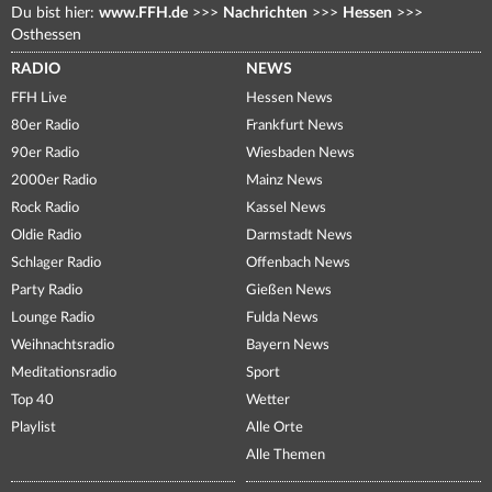
Du bist hier:
www.FFH.de
>>>
Nachrichten
>>>
Hessen
>>>
Osthessen
RADIO
NEWS
FFH Live
Hessen News
80er Radio
Frankfurt News
90er Radio
Wiesbaden News
2000er Radio
Mainz News
Rock Radio
Kassel News
Oldie Radio
Darmstadt News
Schlager Radio
Offenbach News
Party Radio
Gießen News
Lounge Radio
Fulda News
Weihnachtsradio
Bayern News
Meditationsradio
Sport
Top 40
Wetter
Playlist
Alle Orte
Alle Themen