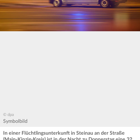
© dpa
Symbolbild
In einer Flüchtlingsunterkunft in Steinau an der Straße
(Main-Kinzig-Kreis) ist in der Nacht zu Donnerstag eine 32