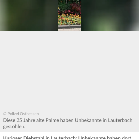
© Polizei Osthessen
Diese 25 Jahre alte Palme haben Unbekannte in Lauterbach
gestohlen.
Kurioser Diebstahl in Lauterbach: Unbekannte haben dort