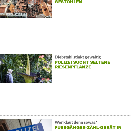
GESTOHLEN
Diebstahl stinkt gewaltig
POLIZEI SUCHT SELTENE
RIESENPFLANZE
Wer klaut denn sowas?
FUSSGÄNGER-ZÄHL-GERÄT IN L