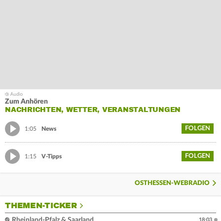
Zum Anhören
NACHRICHTEN, WETTER, VERANSTALTUNGEN
FOLGEN
1:05
News
FOLGEN
1:15
V-Tipps
OSTHESSEN-WEBRADIO
THEMEN-TICKER
Rheinland-Pfalz & Saarland
18:03