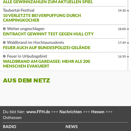
ALLE GEWINNZAHLEN ZUM AKTUELLEN SPIEL
Taubertal-Festival
19:30
10 VERLETZTE BEI VERPUFFUNG DURCH
CAMPINGKOCHER
Weiter ungeschlagen
18:00
EINTRACHT GEWINNT TEST GEGEN HULL CITY
Waldbrand im Hochtaunuskreis
17:49
FEUER AUCH AUF BUNDESPOLIZEI-GELÄNDE
Feuer in Urlaubsgebiet
16:50
WALDBRAND AM GARDASEE: MEHR ALS 200
MENSCHEN EVAKUIERT
AUS DEM NETZ
Du bist hier:
www.FFH.de
>>>
Nachrichten
>>>
Hessen
>>>
Osthessen
RADIO
NEWS