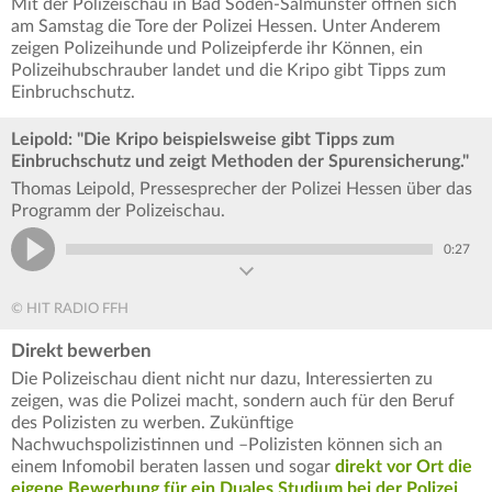
Mit der Polizeischau in Bad Soden-Salmünster öffnen sich
am Samstag die Tore der Polizei Hessen. Unter Anderem
zeigen Polizeihunde und Polizeipferde ihr Können, ein
Polizeihubschrauber landet und die Kripo gibt Tipps zum
Einbruchschutz.
Leipold: "Die Kripo beispielsweise gibt Tipps zum
Einbruchschutz und zeigt Methoden der Spurensicherung."
Thomas Leipold, Pressesprecher der Polizei Hessen über das
Programm der Polizeischau.
0:27
© HIT RADIO FFH
Direkt bewerben
Die Polizeischau dient nicht nur dazu, Interessierten zu
zeigen, was die Polizei macht, sondern auch für den Beruf
des Polizisten zu werben. Zukünftige
Nachwuchspolizistinnen und –Polizisten können sich an
einem Infomobil beraten lassen und sogar
direkt vor Ort die
eigene Bewerbung für ein Duales Studium bei der Polizei