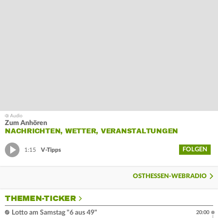
Zum Anhören
NACHRICHTEN, WETTER, VERANSTALTUNGEN
FOLGEN
1:15
V-Tipps
OSTHESSEN-WEBRADIO
THEMEN-TICKER
Lotto am Samstag "6 aus 49"
20:00