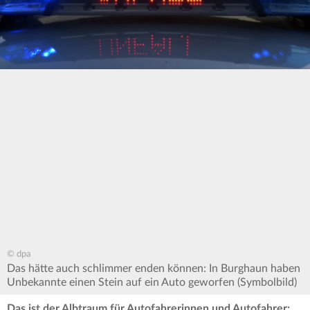
© dpa
Das hätte auch schlimmer enden können: In Burghaun haben
Unbekannte einen Stein auf ein Auto geworfen (Symbolbild)
Das ist der Albtraum für Autofahrerinnen und Autofahrer: