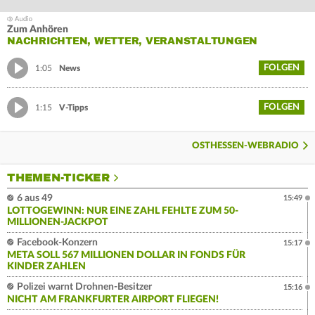
Zum Anhören
NACHRICHTEN, WETTER, VERANSTALTUNGEN
FOLGEN
1:05
News
FOLGEN
1:15
V-Tipps
OSTHESSEN-WEBRADIO
THEMEN-TICKER
6 aus 49
15:49
LOTTOGEWINN: NUR EINE ZAHL FEHLTE ZUM 50-
MILLIONEN-JACKPOT
Facebook-Konzern
15:17
META SOLL 567 MILLIONEN DOLLAR IN FONDS FÜR
KINDER ZAHLEN
Polizei warnt Drohnen-Besitzer
15:16
NICHT AM FRANKFURTER AIRPORT FLIEGEN!