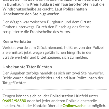
In Burghaun im Kreis Fulda ist ein faustgroßer Stein auf die
Windschutzscheibe gekracht. Laut Polizei hatten
Unbekannte den Stein geworfen.
Der Wagen war zwischen Burghaun und dem Ortsteil
Gruben unterwegs. Durch den Einschlag des Steins
zersplitterte die Frontscheibe des Autos.
Keine Verletzten
Verletzt wurde zum Glück niemand, heißt es von der Polizei.
Sie ermittelt jetzt wegen gefährlichen Eingriffs in den
Straßenverkehr und bittet Zeugen, sich zu melden.
Unbekannte Täter flüchten
Den Angaben zufolge handelt es sich um zwei Steinewerfer.
Beide waren dunkel gekleidet und sind laut Polizei nach der
Tat geflüchtet.
Zeugen können sich bei der Polizeistation Hünfeld unter
06652/96580
oder bei jeder anderen Polizeidienststelle
melden. Auch der Kontakt über die
Onlinewache
ist möglich.