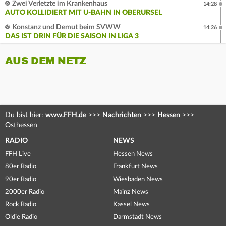
Zwei Verletzte im Krankenhaus
14:28
AUTO KOLLIDIERT MIT U-BAHN IN OBERURSEL
Konstanz und Demut beim SVWW
14:26
DAS IST DRIN FÜR DIE SAISON IN LIGA 3
AUS DEM NETZ
Du bist hier:
www.FFH.de
>>>
Nachrichten
>>>
Hessen
>>>
Osthessen
RADIO
NEWS
FFH Live
Hessen News
80er Radio
Frankfurt News
90er Radio
Wiesbaden News
2000er Radio
Mainz News
Rock Radio
Kassel News
Oldie Radio
Darmstadt News