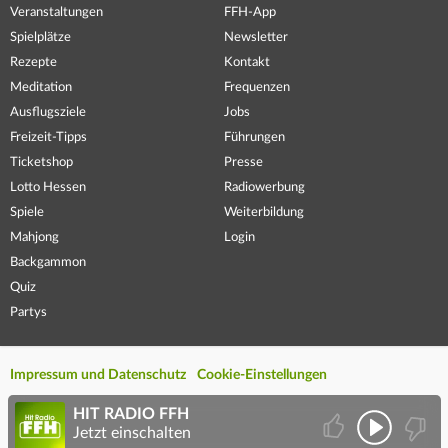
Veranstaltungen
FFH-App
Spielplätze
Newsletter
Rezepte
Kontakt
Meditation
Frequenzen
Ausflugsziele
Jobs
Freizeit-Tipps
Führungen
Ticketshop
Presse
Lotto Hessen
Radiowerbung
Spiele
Weiterbildung
Mahjong
Login
Backgammon
Quiz
Partys
Impressum und Datenschutz
Cookie-Einstellungen
HIT RADIO FFH
Jetzt einschalten