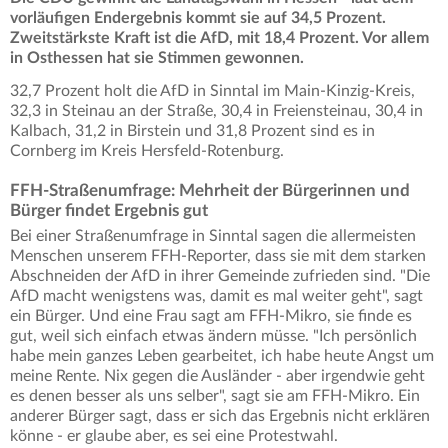
vorläufigen Endergebnis kommt sie auf 34,5 Prozent.
Zweitstärkste Kraft ist die AfD, mit 18,4 Prozent. Vor allem
in Osthessen hat sie Stimmen gewonnen.
32,7 Prozent holt die AfD in Sinntal im Main-Kinzig-Kreis,
32,3 in Steinau an der Straße, 30,4 in Freiensteinau, 30,4 in
Kalbach, 31,2 in Birstein und 31,8 Prozent sind es in
Cornberg im Kreis Hersfeld-Rotenburg.
FFH-Straßenumfrage: Mehrheit der Bürgerinnen und
Bürger findet Ergebnis gut
Bei einer Straßenumfrage in Sinntal sagen die allermeisten
Menschen unserem FFH-Reporter, dass sie mit dem starken
Abschneiden der AfD in ihrer Gemeinde zufrieden sind. "Die
AfD macht wenigstens was, damit es mal weiter geht", sagt
ein Bürger. Und eine Frau sagt am FFH-Mikro, sie finde es
gut, weil sich einfach etwas ändern müsse. "Ich persönlich
habe mein ganzes Leben gearbeitet, ich habe heute Angst um
meine Rente. Nix gegen die Ausländer - aber irgendwie geht
es denen besser als uns selber", sagt sie am FFH-Mikro. Ein
anderer Bürger sagt, dass er sich das Ergebnis nicht erklären
könne - er glaube aber, es sei eine Protestwahl.