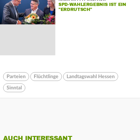
SPD-WAHLERGEBNIS IST EIN
"ERDRUTSCH"
Parteien
Flüchtlinge
Landtagswahl Hessen
Sinntal
AUCH INTERESSANT