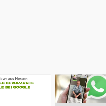
ews aus Hessen
ALS BEVORZUGTE
LE BEI GOOGLE