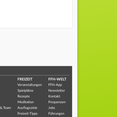
FREIZEIT
FFH-WELT
Veranstaltungen
FFH-App
Spielplätze
Newsletter
Rezepte
Kontakt
Meditation
Frequenzen
 & Team
Ausflugsziele
Jobs
Freizeit-Tipps
Führungen