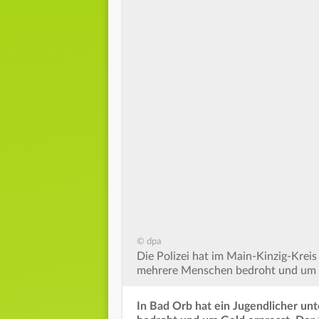
© dpa
Die Polizei hat im Main-Kinzig-Krei
mehrere Menschen bedroht und um Ge
In Bad Orb hat ein Jugendlicher un