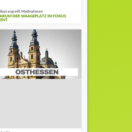
lizei ergreift Maßnahmen
ARUM DER WAAGEPLATZ IM FOKUS
TEHT