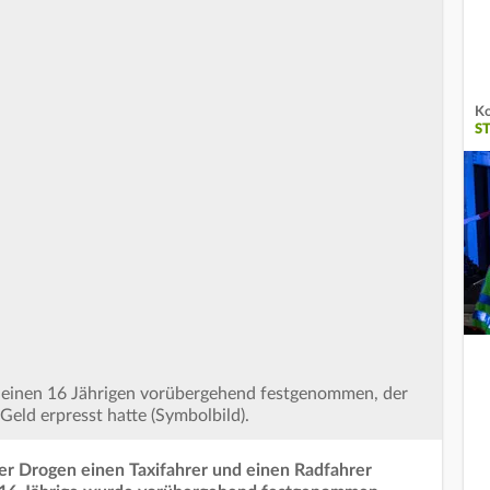
Ko
S
s einen 16 Jährigen vorübergehend festgenommen, der
ld erpresst hatte (Symbolbild).
ter Drogen einen Taxifahrer und einen Radfahrer