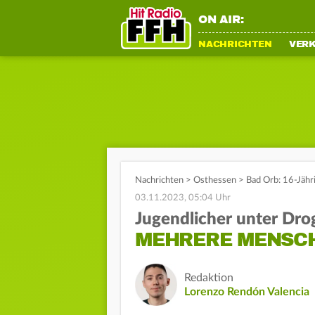
ON AIR:
NACHRICHTEN
VER
Nachrichten
>
Osthessen
>
Bad Orb: 16-Jäh
03.11.2023, 05:04 Uhr
Jugendlicher unter Dro
MEHRERE MENSCH
Redaktion
Lorenzo Rendón Valencia