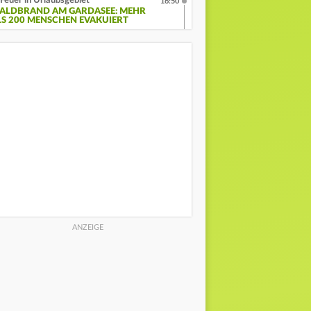
Feuer in Urlaubsgebiet
16:50
ALDBRAND AM GARDASEE: MEHR
LS 200 MENSCHEN EVAKUIERT