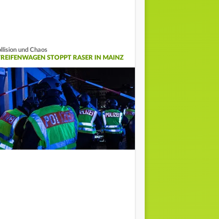
llision und Chaos
TREIFENWAGEN STOPPT RASER IN MAINZ