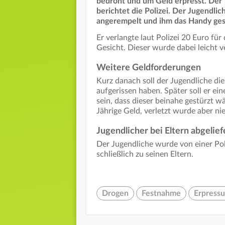
bedroht und um Geld erpresst. De
berichtet die Polizei. Der Jugendli
angerempelt und ihm das Handy ges
Er verlangte laut Polizei 20 Euro fü
Gesicht. Dieser wurde dabei leicht ve
Weitere Geldforderungen
Kurz danach soll der Jugendliche di
aufgerissen haben. Später soll er ei
sein, dass dieser beinahe gestürzt wär
Jährige Geld, verletzt wurde aber n
Jugendlicher bei Eltern abgelief
Der Jugendliche wurde von einer Po
schließlich zu seinen Eltern.
Drogen
Festnahme
Erpress