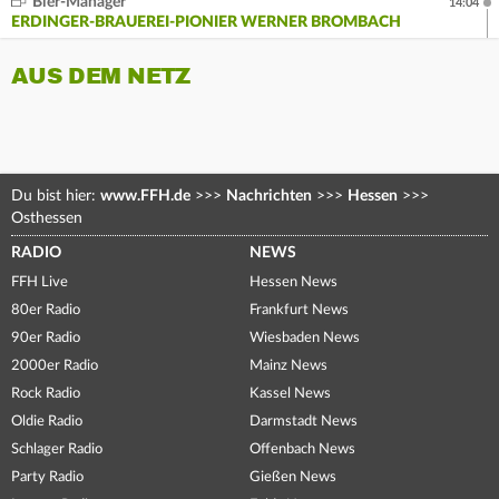
Bier-Manager
14:04
ERDINGER-BRAUEREI-PIONIER WERNER BROMBACH
AUS DEM NETZ
Du bist hier:
www.FFH.de
>>>
Nachrichten
>>>
Hessen
>>>
Osthessen
RADIO
NEWS
FFH Live
Hessen News
80er Radio
Frankfurt News
90er Radio
Wiesbaden News
2000er Radio
Mainz News
Rock Radio
Kassel News
Oldie Radio
Darmstadt News
Schlager Radio
Offenbach News
Party Radio
Gießen News