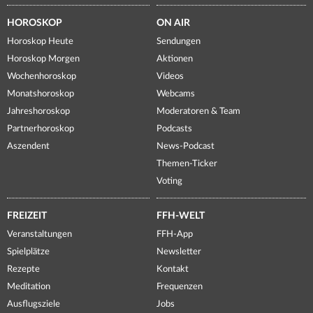
HOROSKOP
ON AIR
Horoskop Heute
Sendungen
Horoskop Morgen
Aktionen
Wochenhoroskop
Videos
Monatshoroskop
Webcams
Jahreshoroskop
Moderatoren & Team
Partnerhoroskop
Podcasts
Aszendent
News-Podcast
Themen-Ticker
Voting
FREIZEIT
FFH-WELT
Veranstaltungen
FFH-App
Spielplätze
Newsletter
Rezepte
Kontakt
Meditation
Frequenzen
Ausflugsziele
Jobs