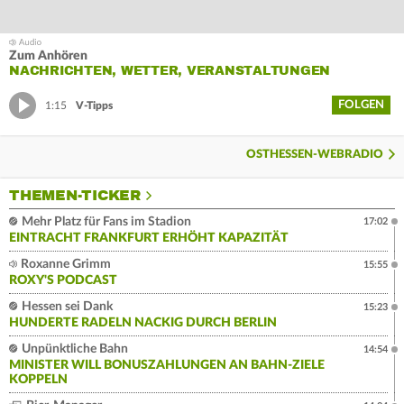
Zum Anhören
NACHRICHTEN, WETTER, VERANSTALTUNGEN
FOLGEN
1:15
V-Tipps
OSTHESSEN-WEBRADIO
THEMEN-TICKER
Mehr Platz für Fans im Stadion
17:02
EINTRACHT FRANKFURT ERHÖHT KAPAZITÄT
Roxanne Grimm
15:55
ROXY'S PODCAST
Hessen sei Dank
15:23
HUNDERTE RADELN NACKIG DURCH BERLIN
Unpünktliche Bahn
14:54
MINISTER WILL BONUSZAHLUNGEN AN BAHN-ZIELE
KOPPELN