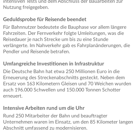
intensiven Tests und dem Abschluss der Bauarbeiten zur
Nutzung freigegeben.
Geduldsprobe für Reisende beendet
Für Bahnnutzer bedeutete die Bauphase vor allem längere
Fahrzeiten. Der Fernverkehr folgte Umleitungen, was die
Reisedauer je nach Strecke um bis zu eine Stunde
verlängerte. Im Nahverkehr gab es Fahrplanänderungen, die
Pendler und Reisende betrafen.
Umfangreiche Investitionen in Infrastruktur
Die Deutsche Bahn hat etwa 250 Millionen Euro in die
Erneuerung des Streckenabschnitts gesteckt. Neben dem
Ersatz von 163 Kilometern Gleisen und 70 Weichen wurden
auch 196.000 Schwellen und 150.000 Tonnen Schotter
erneuert.
Intensive Arbeiten rund um die Uhr
Rund 250 Mitarbeiter der Bahn und beauftragter
Unternehmen waren im Einsatz, um den 85 Kilometer langen
Abschnitt umfassend zu modernisieren.