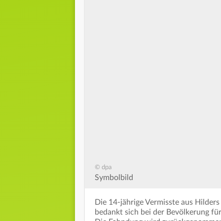
© dpa
Symbolbild
Die 14-jährige Vermisste aus Hilder
bedankt sich bei der Bevölkerung fü