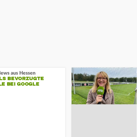
ews aus Hessen
ALS BEVORZUGTE
LE BEI GOOGLE