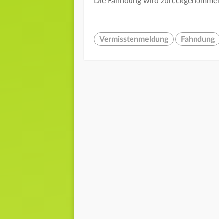
Die Fahndung wird zurückgenomme
Vermisstenmeldung
Fahndung