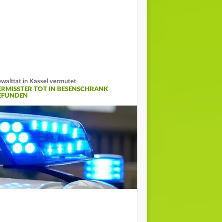
walttat in Kassel vermutet
ERMISSTER TOT IN BESENSCHRANK
EFUNDEN