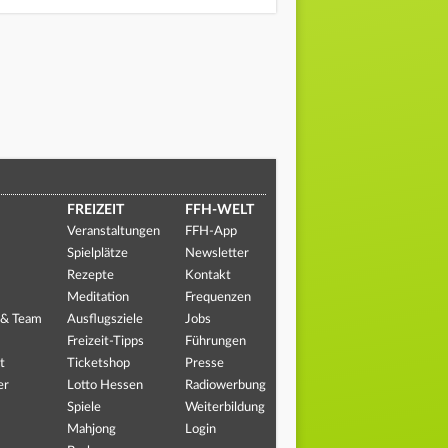
FREIZEIT
FFH-WELT
Veranstaltungen
FFH-App
Spielplätze
Newsletter
Rezepte
Kontakt
Meditation
Frequenzen
 & Team
Ausflugsziele
Jobs
Freizeit-Tipps
Führungen
t
Ticketshop
Presse
er
Lotto Hessen
Radiowerbung
Spiele
Weiterbildung
Mahjong
Login