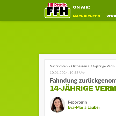
ON AIR:
NACHRICHTEN
VER
Nachrichten
>
Osthessen
>
14-jährige Vermi
10.01.2024, 10:53 Uhr
Fahndung zurückgeno
14-JÄHRIGE VERM
Reporterin
Eva-Maria Lauber