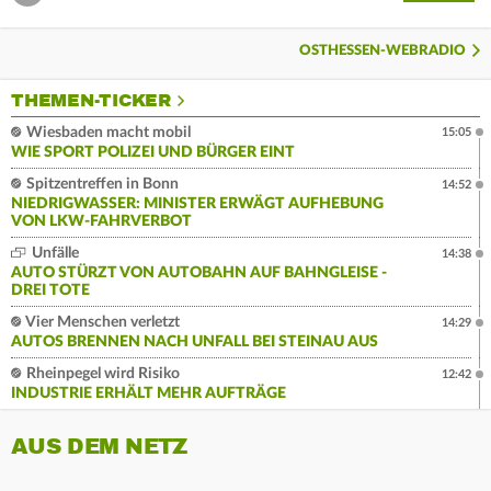
OSTHESSEN-WEBRADIO
THEMEN-TICKER
Wiesbaden macht mobil
15:05
WIE SPORT POLIZEI UND BÜRGER EINT
Spitzentreffen in Bonn
14:52
NIEDRIGWASSER: MINISTER ERWÄGT AUFHEBUNG
VON LKW-FAHRVERBOT
Unfälle
14:38
AUTO STÜRZT VON AUTOBAHN AUF BAHNGLEISE -
DREI TOTE
Vier Menschen verletzt
14:29
AUTOS BRENNEN NACH UNFALL BEI STEINAU AUS
Rheinpegel wird Risiko
12:42
INDUSTRIE ERHÄLT MEHR AUFTRÄGE
AUS DEM NETZ