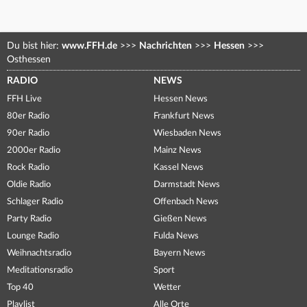
Du bist hier:
www.FFH.de
>>>
Nachrichten
>>>
Hessen
>>>
Osthessen
RADIO
NEWS
FFH Live
Hessen News
80er Radio
Frankfurt News
90er Radio
Wiesbaden News
2000er Radio
Mainz News
Rock Radio
Kassel News
Oldie Radio
Darmstadt News
Schlager Radio
Offenbach News
Party Radio
Gießen News
Lounge Radio
Fulda News
Weihnachtsradio
Bayern News
Meditationsradio
Sport
Top 40
Wetter
Playlist
Alle Orte