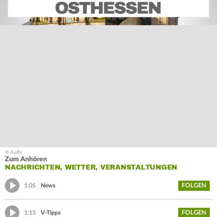
Zum Anhören
NACHRICHTEN, WETTER, VERANSTALTUNGEN
FOLGEN
1:05
News
FOLGEN
1:15
V-Tipps